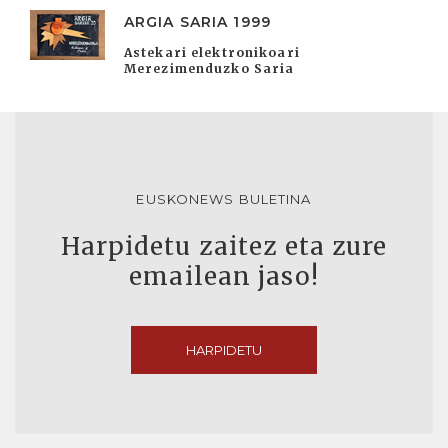
ARGIA SARIA 1999
Astekari elektronikoari
Merezimenduzko Saria
EUSKONEWS BULETINA
Harpidetu zaitez eta zure
emailean jaso!
HARPIDETU