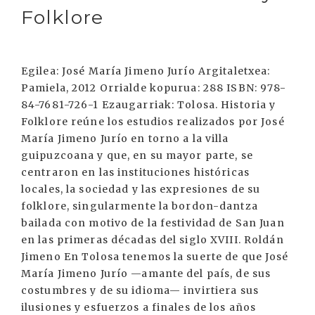
Folklore
Egilea: José María Jimeno Jurío Argitaletxea:
Pamiela, 2012 Orrialde kopurua: 288 ISBN: 978-
84-7681-726-1 Ezaugarriak: Tolosa. Historia y
Folklore reúne los estudios realizados por José
María Jimeno Jurío en torno a la villa
guipuzcoana y que, en su mayor parte, se
centraron en las instituciones históricas
locales, la sociedad y las expresiones de su
folklore, singularmente la bordon-dantza
bailada con motivo de la festividad de San Juan
en las primeras décadas del siglo XVIII. Roldán
Jimeno En Tolosa tenemos la suerte de que José
María Jimeno Jurío —amante del país, de sus
costumbres y de su idioma— invirtiera sus
ilusiones y esfuerzos a finales de los años