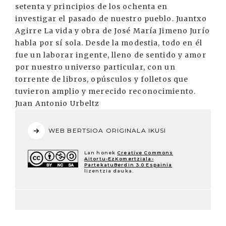
setenta y principios de los ochenta en
investigar el pasado de nuestro pueblo. Juantxo
Agirre La vida y obra de José María Jimeno Jurío
habla por sí sola. Desde la modestia, todo en él
fue un laborar ingente, lleno de sentido y amor
por nuestro universo particular, con un
torrente de libros, opúsculos y folletos que
tuvieron amplio y merecido reconocimiento.
Juan Antonio Urbeltz
WEB BERTSIOA ORIGINALA IKUSI
Lan honek
Creative Commons
Aitortu-EzKomertziala-
PartekatuBerdin 3.0 Espainia
lizentzia dauka.