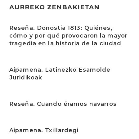
AURREKO ZENBAKIETAN
Irakurri
Reseña. Donostia 1813: Quiénes,
cómo y por qué provocaron la mayor
tragedia en la historia de la ciudad
Irakurri
Aipamena. Latinezko Esamolde
Juridikoak
Irakurri
Reseña. Cuando éramos navarros
Irakurri
Aipamena. Txillardegi