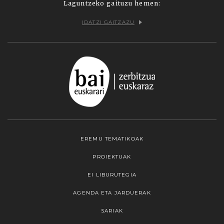
Laguntzeko gaituzu hemen:
IDATZI GAITZAZU
EREMU TEMATIKOAK
PROIEKTUAK
EI LIBURUTEGIA
AGENDA ETA JARDUERAK
SARIAK