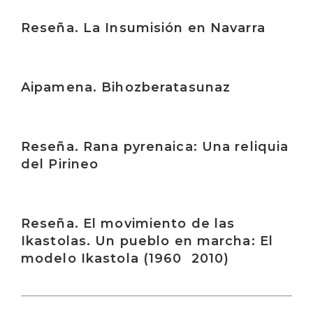
Irakurri
Reseña. La Insumisión en Navarra
Irakurri
Aipamena. Bihozberatasunaz
Irakurri
Reseña. Rana pyrenaica: Una reliquia
del Pirineo
Irakurri
Reseña. El movimiento de las
Ikastolas. Un pueblo en marcha: El
modelo Ikastola (1960  2010)