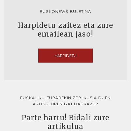
EUSKONEWS BULETINA
Harpidetu zaitez eta zure
emailean jaso!
HARPIDETU
EUSKAL KULTURAREKIN ZER IKUSIA DUEN
ARTIKULUREN BAT DAUKAZU?
Parte hartu! Bidali zure
artikulua