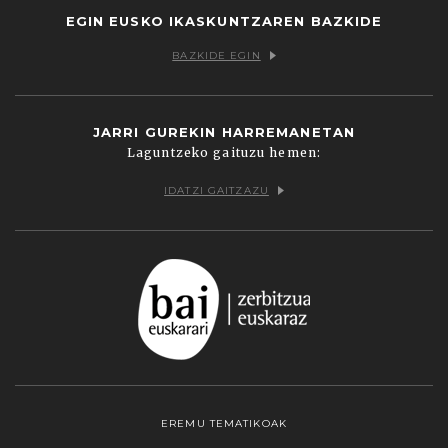
EGIN EUSKO IKASKUNTZAREN BAZKIDE
BAZKIDE EGIN
JARRI GUREKIN HARREMANETAN
Laguntzeko gaituzu hemen:
IDATZI GAITZAZU
EREMU TEMATIKOAK