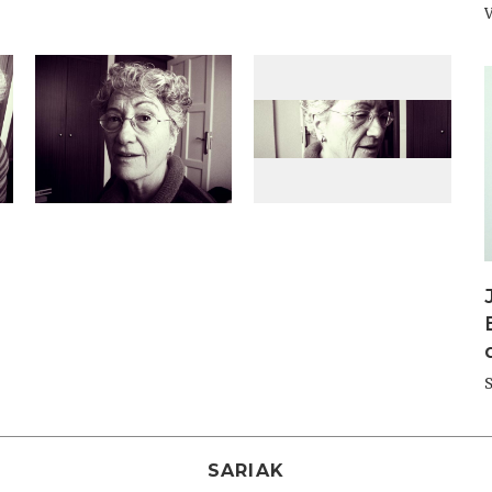
I
SARIAK