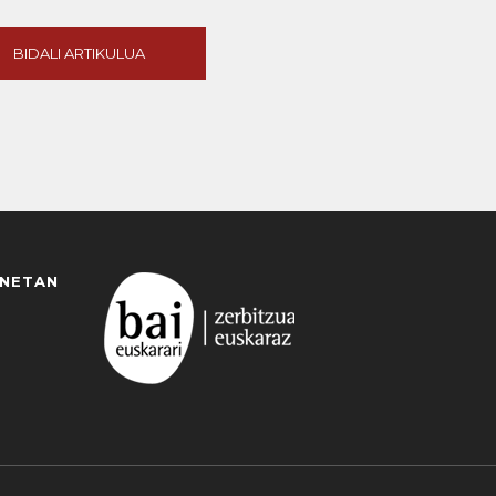
BIDALI ARTIKULUA
ANETAN