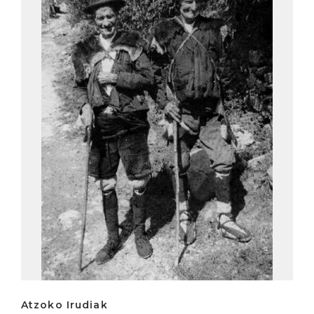
Atzoko Irudiak