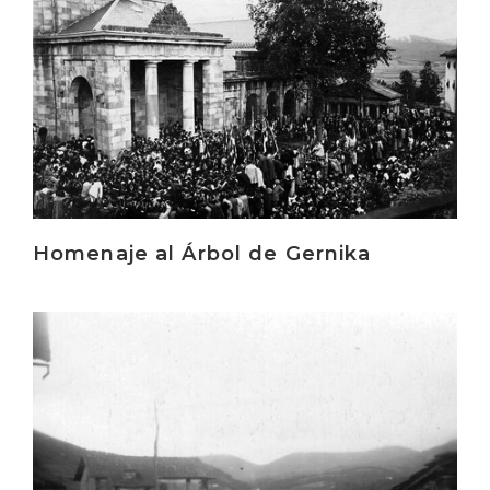
Homenaje al Árbol de Gernika
Irakurri