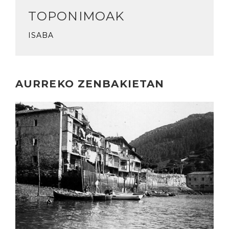
TOPONIMOAK
ISABA
AURREKO ZENBAKIETAN
Irakurri