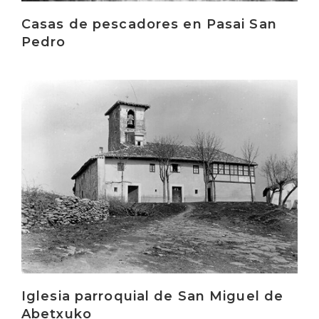
Casas de pescadores en Pasai San
Pedro
Irakurri
Iglesia parroquial de San Miguel de
Abetxuko