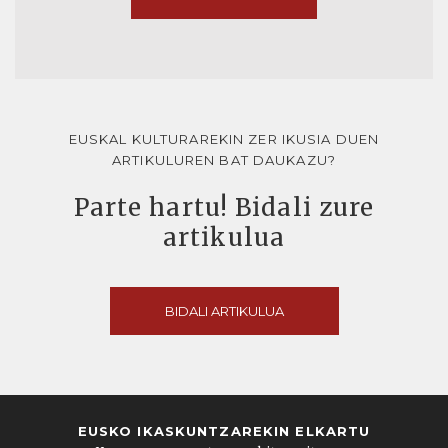
EUSKAL KULTURAREKIN ZER IKUSIA DUEN
ARTIKULUREN BAT DAUKAZU?
Parte hartu! Bidali zure
artikulua
BIDALI ARTIKULUA
EUSKO IKASKUNTZAREKIN ELKARTU