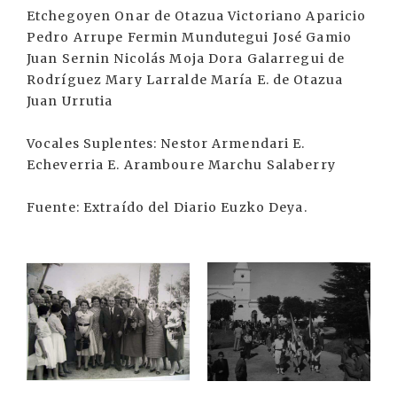
Etchegoyen Onar de Otazua Victoriano Aparicio
Pedro Arrupe Fermin Mundutegui José Gamio
Juan Sernin Nicolás Moja Dora Galarregui de
Rodríguez Mary Larralde María E. de Otazua
Juan Urrutia
Vocales Suplentes: Nestor Armendari E.
Echeverria E. Aramboure Marchu Salaberry
Fuente: Extraído del Diario Euzko Deya.