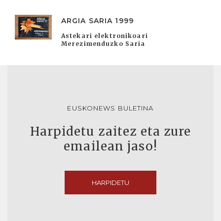
ARGIA SARIA 1999
Astekari elektronikoari
Merezimenduzko Saria
EUSKONEWS BULETINA
Harpidetu zaitez eta zure
emailean jaso!
HARPIDETU