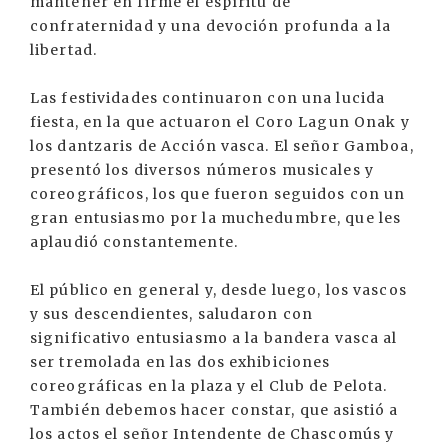
mantener en firme el espíritu de
confraternidad y una devoción profunda a la
libertad.
Las festividades continuaron con una lucida
fiesta, en la que actuaron el Coro Lagun Onak y
los dantzaris de Acción vasca. El señor Gamboa,
presentó los diversos números musicales y
coreográficos, los que fueron seguidos con un
gran entusiasmo por la muchedumbre, que les
aplaudió constantemente.
El público en general y, desde luego, los vascos
y sus descendientes, saludaron con
significativo entusiasmo a la bandera vasca al
ser tremolada en las dos exhibiciones
coreográficas en la plaza y el Club de Pelota.
También debemos hacer constar, que asistió a
los actos el señor Intendente de Chascomús y