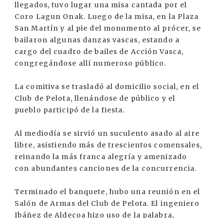
llegados, tuvo lugar una misa cantada por el
Coro Lagun Onak. Luego de la misa, en la Plaza
San Martín y al pie del monumento al prócer, se
bailaron algunas danzas vascas, estando a
cargo del cuadro de bailes de Acción Vasca,
congregándose allí numeroso público.
La comitiva se trasladó al domicilio social, en el
Club de Pelota, llenándose de público y el
pueblo participó de la fiesta.
Al mediodía se sirvió un suculento asado al aire
libre, asistiendo más de trescientos comensales,
reinando la más franca alegría y amenizado
con abundantes canciones de la concurrencia.
Terminado el banquete, hubo una reunión en el
Salón de Armas del Club de Pelota. El ingeniero
Ibáñez de Aldecoa hizo uso de la palabra,