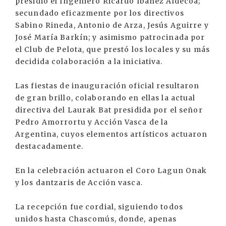
presidió el Ingeniero Ricardo Ibáñez Aldecoa;
secundado eficazmente por los directivos
Sabino Rineda, Antonio de Arza, Jesús Aguirre y
José María Barkín; y asimismo patrocinada por
el Club de Pelota, que prestó los locales y su más
decidida colaboración a la iniciativa.
Las fiestas de inauguración oficial resultaron
de gran brillo, colaborando en ellas la actual
directiva del Laurak Bat presidida por el señor
Pedro Amorrortu y Acción Vasca de la
Argentina, cuyos elementos artísticos actuaron
destacadamente.
En la celebración actuaron el Coro Lagun Onak
y los dantzaris de Acción vasca.
La recepción fue cordial, siguiendo todos
unidos hasta Chascomús, donde, apenas