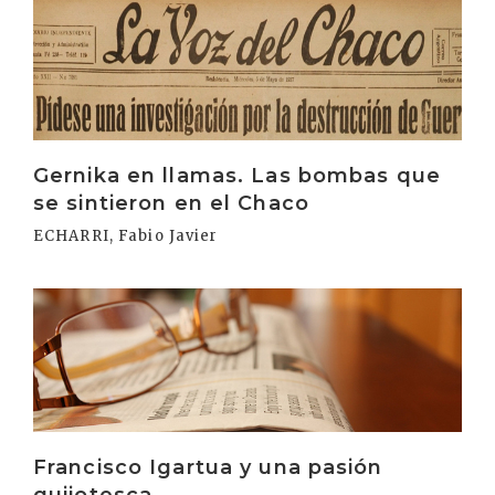
Irakurri
Gernika en llamas. Las bombas que
se sintieron en el Chaco
ECHARRI, Fabio Javier
Irakurri
Francisco Igartua y una pasión
quijotesca