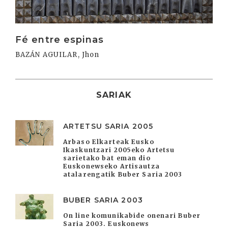
Fé entre espinas
BAZÁN AGUILAR, Jhon
SARIAK
ARTETSU SARIA 2005
Arbaso Elkarteak Eusko
Ikaskuntzari 2005eko Artetsu
sarietako bat eman dio
Euskonewseko Artisautza
atalarengatik Buber Saria 2003
BUBER SARIA 2003
On line komunikabide onenari Buber
Saria 2003. Euskonews