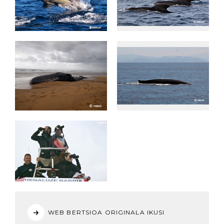
WEB BERTSIOA ORIGINALA IKUSI