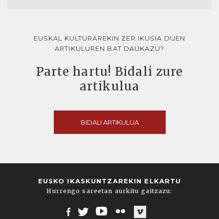
EUSKAL KULTURAREKIN ZER IKUSIA DUEN
ARTIKULUREN BAT DAUKAZU?
Parte hartu! Bidali zure
artikulua
BIDALI ARTIKULUA
EUSKO IKASKUNTZAREKIN ELKARTU
Hurrengo sareetan aurkitu gaitzazu: