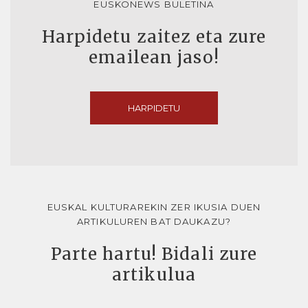
EUSKONEWS BULETINA
Harpidetu zaitez eta zure
emailean jaso!
HARPIDETU
EUSKAL KULTURAREKIN ZER IKUSIA DUEN
ARTIKULUREN BAT DAUKAZU?
Parte hartu! Bidali zure
artikulua