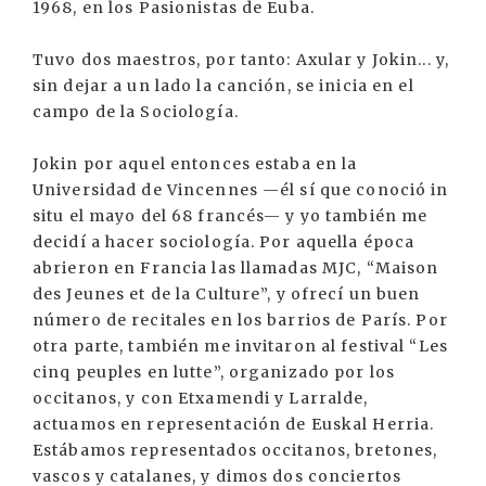
1968, en los Pasionistas de Euba.
Tuvo dos maestros, por tanto: Axular y Jokin... y,
sin dejar a un lado la canción, se inicia en el
campo de la Sociología.
Jokin por aquel entonces estaba en la
Universidad de Vincennes —él sí que conoció in
situ el mayo del 68 francés— y yo también me
decidí a hacer sociología. Por aquella época
abrieron en Francia las llamadas MJC, “Maison
des Jeunes et de la Culture”, y ofrecí un buen
número de recitales en los barrios de París. Por
otra parte, también me invitaron al festival “Les
cinq peuples en lutte”, organizado por los
occitanos, y con Etxamendi y Larralde,
actuamos en representación de Euskal Herria.
Estábamos representados occitanos, bretones,
vascos y catalanes, y dimos dos conciertos