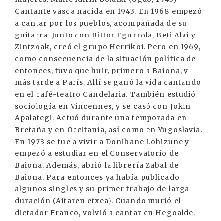
Cantante vasca nacida en 1943. En 1968 empezó
a cantar por los pueblos, acompañada de su
guitarra. Junto con Bittor Egurrola, Beti Alai y
Zintzoak, creó el grupo Herrikoi. Pero en 1969,
como consecuencia de la situación política de
entonces, tuvo que huir, primero a Baiona, y
más tarde a París. Allí se ganó la vida cantando
en el café-teatro Candelaria. También estudió
sociología en Vincennes, y se casó con Jokin
Apalategi. Actuó durante una temporada en
Bretaña y en Occitania, así como en Yugoslavia.
En 1973 se fue a vivir a Donibane Lohizune y
empezó a estudiar en el Conservatorio de
Baiona. Además, abrió la librería Zabal de
Baiona. Para entonces ya había publicado
algunos singles y su primer trabajo de larga
duración (Aitaren etxea). Cuando murió el
dictador Franco, volvió a cantar en Hegoalde.