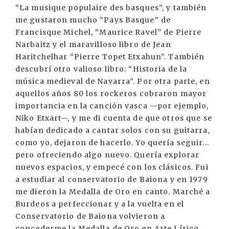
“La musique populaire des basques”, y también
me gustaron mucho “Pays Basque” de
Francisque Michel, “Maurice Ravel” de Pierre
Narbaitz y el maravilloso libro de Jean
Haritchelhar “Pierre Topet Etxahun”. También
descubrí otro valioso libro: “Historia de la
música medieval de Navarra”. Por otra parte, en
aquellos años 80 los rockeros cobraron mayor
importancia en la canción vasca —por ejemplo,
Niko Etxart—, y me di cuenta de que otros que se
habían dedicado a cantar solos con su guitarra,
como yo, dejaron de hacerlo. Yo quería seguir...
pero ofreciendo algo nuevo. Quería explorar
nuevos espacios, y empecé con los clásicos. Fui
a estudiar al conservatorio de Baiona y en 1979
me dieron la Medalla de Oro en canto. Marché a
Burdeos a perfeccionar y a la vuelta en el
Conservatorio de Baiona volvieron a
concederme la Medalla de Oro en Arte Lírico.