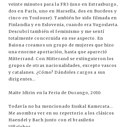
veinte minutos para la FR3 (uno en Estrasburgo,
dos en París, uno en Marsella, dos en Burdeos y
cinco en Toulouse). También he sido filmada en
Finlandia y en Eslovenia, cuando era Yugoslavia.
Descubrí también el feminismo y me sentí
totalmente concernida en ese aspecto. En
Baiona creamos un grupo de mujeres que hizo
una enorme aportación, hasta que apareció
Mitterrand. Con Mitterand se extinguieron los
grupos de otras nacionalidades, excepto vascos
y catalanes. ¿Cómo? Dándoles cargos a sus
dirigentes...
Maite Idirin en la Feria de Durango, 2010.
Todavía no ha mencionado Euskal Kamerata...
Me asombra ver en su repertorio a los clásicos
Haendel y Bach junto con el brasileño
Villalobos...