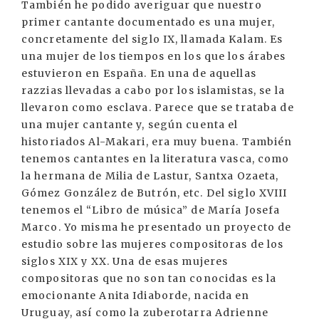
También he podido averiguar que nuestro
primer cantante documentado es una mujer,
concretamente del siglo IX, llamada Kalam. Es
una mujer de los tiempos en los que los árabes
estuvieron en España. En una de aquellas
razzias llevadas a cabo por los islamistas, se la
llevaron como esclava. Parece que se trataba de
una mujer cantante y, según cuenta el
historiados Al-Makari, era muy buena. También
tenemos cantantes en la literatura vasca, como
la hermana de Milia de Lastur, Santxa Ozaeta,
Gómez González de Butrón, etc. Del siglo XVIII
tenemos el “Libro de música” de María Josefa
Marco. Yo misma he presentado un proyecto de
estudio sobre las mujeres compositoras de los
siglos XIX y XX. Una de esas mujeres
compositoras que no son tan conocidas es la
emocionante Anita Idiaborde, nacida en
Uruguay, así como la zuberotarra Adrienne