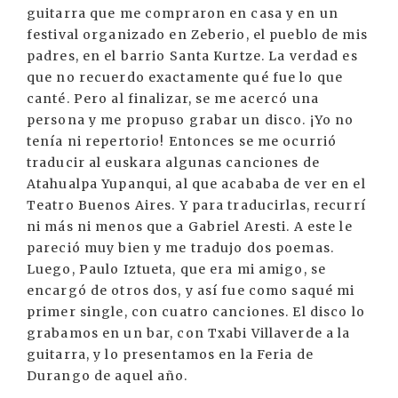
guitarra que me compraron en casa y en un
festival organizado en Zeberio, el pueblo de mis
padres, en el barrio Santa Kurtze. La verdad es
que no recuerdo exactamente qué fue lo que
canté. Pero al finalizar, se me acercó una
persona y me propuso grabar un disco. ¡Yo no
tenía ni repertorio! Entonces se me ocurrió
traducir al euskara algunas canciones de
Atahualpa Yupanqui, al que acababa de ver en el
Teatro Buenos Aires. Y para traducirlas, recurrí
ni más ni menos que a Gabriel Aresti. A este le
pareció muy bien y me tradujo dos poemas.
Luego, Paulo Iztueta, que era mi amigo, se
encargó de otros dos, y así fue como saqué mi
primer single, con cuatro canciones. El disco lo
grabamos en un bar, con Txabi Villaverde a la
guitarra, y lo presentamos en la Feria de
Durango de aquel año.