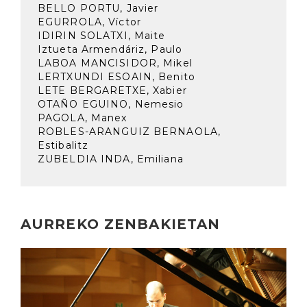
BELLO PORTU, Javier
EGURROLA, Víctor
IDIRIN SOLATXI, Maite
Iztueta Armendáriz, Paulo
LABOA MANCISIDOR, Mikel
LERTXUNDI ESOAIN, Benito
LETE BERGARETXE, Xabier
OTAÑO EGUINO, Nemesio
PAGOLA, Manex
ROBLES-ARANGUIZ BERNAOLA,
Estibalitz
ZUBELDIA INDA, Emiliana
AURREKO ZENBAKIETAN
Irakurri