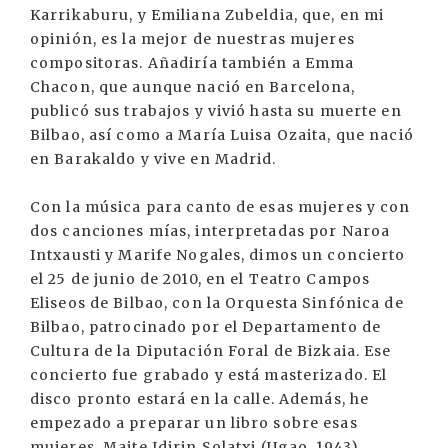
Karrikaburu, y Emiliana Zubeldia, que, en mi
opinión, es la mejor de nuestras mujeres
compositoras. Añadiría también a Emma
Chacon, que aunque nació en Barcelona,
publicó sus trabajos y vivió hasta su muerte en
Bilbao, así como a María Luisa Ozaita, que nació
en Barakaldo y vive en Madrid.
Con la música para canto de esas mujeres y con
dos canciones mías, interpretadas por Naroa
Intxausti y Marife Nogales, dimos un concierto
el 25 de junio de 2010, en el Teatro Campos
Eliseos de Bilbao, con la Orquesta Sinfónica de
Bilbao, patrocinado por el Departamento de
Cultura de la Diputación Foral de Bizkaia. Ese
concierto fue grabado y está masterizado. El
disco pronto estará en la calle. Además, he
empezado a preparar un libro sobre esas
mujeres. Maite Idirin Solatxi (Ugao, 1943)