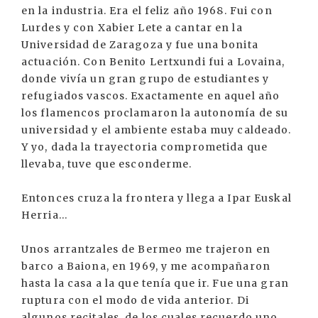
en la industria. Era el feliz año 1968. Fui con
Lurdes y con Xabier Lete a cantar en la
Universidad de Zaragoza y fue una bonita
actuación. Con Benito Lertxundi fui a Lovaina,
donde vivía un gran grupo de estudiantes y
refugiados vascos. Exactamente en aquel año
los flamencos proclamaron la autonomía de su
universidad y el ambiente estaba muy caldeado.
Y yo, dada la trayectoria comprometida que
llevaba, tuve que esconderme.
Entonces cruza la frontera y llega a Ipar Euskal
Herria...
Unos arrantzales de Bermeo me trajeron en
barco a Baiona, en 1969, y me acompañaron
hasta la casa a la que tenía que ir. Fue una gran
ruptura con el modo de vida anterior. Di
algunos recitales, de los cuales recuerdo uno