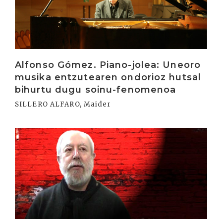
Alfonso Gómez. Piano-jolea: Uneoro
musika entzutearen ondorioz hutsal
bihurtu dugu soinu-fenomenoa
SILLERO ALFARO, Maider
Irakurri