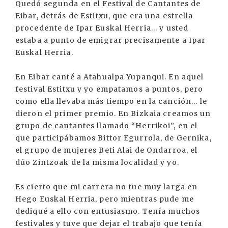
Quedó segunda en el Festival de Cantantes de
Eibar, detrás de Estitxu, que era una estrella
procedente de Ipar Euskal Herria... y usted
estaba a punto de emigrar precisamente a Ipar
Euskal Herria.
En Eibar canté a Atahualpa Yupanqui. En aquel
festival Estitxu y yo empatamos a puntos, pero
como ella llevaba más tiempo en la canción... le
dieron el primer premio. En Bizkaia creamos un
grupo de cantantes llamado “Herrikoi”, en el
que participábamos Bittor Egurrola, de Gernika,
el grupo de mujeres Beti Alai de Ondarroa, el
dúo Zintzoak de la misma localidad y yo.
Es cierto que mi carrera no fue muy larga en
Hego Euskal Herria, pero mientras pude me
dediqué a ello con entusiasmo. Tenía muchos
festivales y tuve que dejar el trabajo que tenía