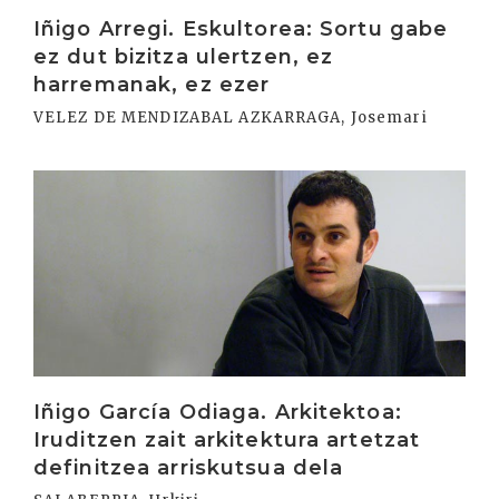
Iñigo Arregi. Eskultorea: Sortu gabe
ez dut bizitza ulertzen, ez
harremanak, ez ezer
VELEZ DE MENDIZABAL AZKARRAGA, Josemari
Irakurri
Iñigo García Odiaga. Arkitektoa:
Iruditzen zait arkitektura artetzat
definitzea arriskutsua dela