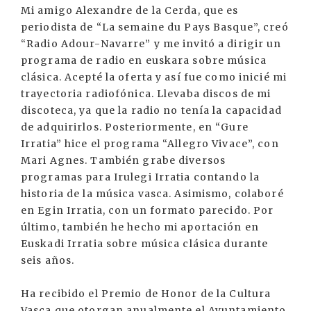
Mi amigo Alexandre de la Cerda, que es
periodista de “La semaine du Pays Basque”, creó
“Radio Adour-Navarre” y me invitó a dirigir un
programa de radio en euskara sobre música
clásica. Acepté la oferta y así fue como inicié mi
trayectoria radiofónica. Llevaba discos de mi
discoteca, ya que la radio no tenía la capacidad
de adquirirlos. Posteriormente, en “Gure
Irratia” hice el programa “Allegro Vivace”, con
Mari Agnes. También grabe diversos
programas para Irulegi Irratia contando la
historia de la música vasca. Asimismo, colaboré
en Egin Irratia, con un formato parecido. Por
último, también he hecho mi aportación en
Euskadi Irratia sobre música clásica durante
seis años.
Ha recibido el Premio de Honor de la Cultura
Vasca que otorgan anualmente el Ayuntamiento