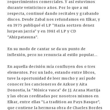
requerimientos comerciales. Y así estuvimos
durante veinticinco años. Por lo que a mi
respecta, continué dando recitales y grabando
discos. Desde Zabal nos refundamos en Elkar, y
en 1975 publiqué el LP “Hazia sortzen denez
lurpean jarria” y en 1981 el LP y CD
“Ahizpatasuna”.
En su modo de cantar se da un punto de
inflexión, pero no renuncia al estilo popular...
En aquella decisión mía confluyen dos o tres
elementos. Por un lado, estando entre libros,
tuve la oportunidad de leer mucho y así pude
conocer los cancioneros de Azkue y Aita
Donostia, la “Música vasca” de J.J. Arana Martija
y las obras reeditadas por nosotros mismos en
Elkar, entre ellas “La tradition au Pays Basque”,
que contiene la hermosa obra de Charles Bordes