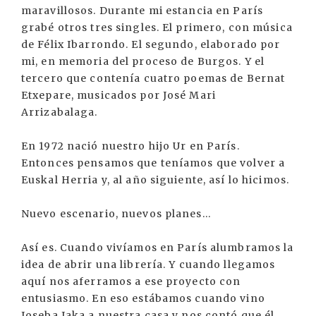
maravillosos. Durante mi estancia en París
grabé otros tres singles. El primero, con música
de Félix Ibarrondo. El segundo, elaborado por
mi, en memoria del proceso de Burgos. Y el
tercero que contenía cuatro poemas de Bernat
Etxepare, musicados por José Mari
Arrizabalaga.
En 1972 nació nuestro hijo Ur en París.
Entonces pensamos que teníamos que volver a
Euskal Herria y, al año siguiente, así lo hicimos.
Nuevo escenario, nuevos planes...
Así es. Cuando vivíamos en París alumbramos la
idea de abrir una librería. Y cuando llegamos
aquí nos aferramos a ese proyecto con
entusiasmo. En eso estábamos cuando vino
Joseba Jaka a nuestra casa y nos contó que él