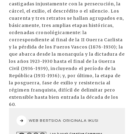
castigadas injustamente con la persecución, la
cárcel, el exilio, el descrédito o el silencio. Los
cuarenta y tres retratos se hallan agrupados en,
básicamente, tres amplias etapas históricas,
ordenadas cronológicamente: la
correspondiente al final de la II Guerra Carlista
y la pérdida de los Fueros Vascos (1876-1930); la
que abarca desde la monarquía y la dictadura de
los años 1923-1930 hasta el final de la Guerra
Civil (1936-1939), incluyendo el período de la
República (1931-1936); y, por último, la etapa de
la posguerra, fase de exilio y resistencia al
régimen franquista, difícil de delimitar pero
extensible hasta bien entrada la década de los
60.
WEB BERTSIOA ORIGINALA IKUSI
Lan honek
Creative Commons