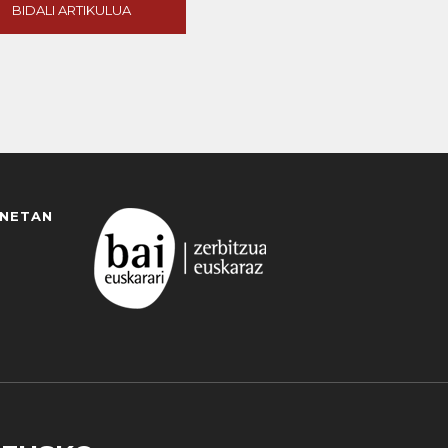
BIDALI ARTIKULUA
ANETAN