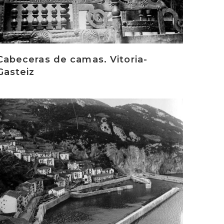
Cabeceras de camas. Vitoria-
Gasteiz
rakurri