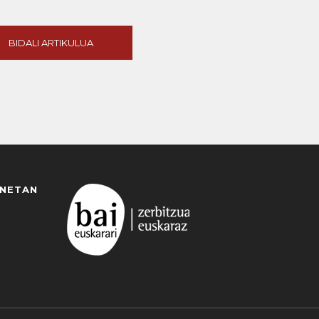
BIDALI ARTIKULUA
ANETAN