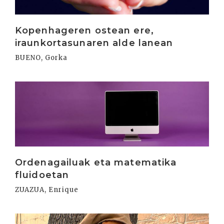
Kopenhageren ostean ere,
iraunkortasunaren alde lanean
BUENO, Gorka
Irakurri
Ordenagailuak eta matematika
fluidoetan
ZUAZUA, Enrique
Irakurri