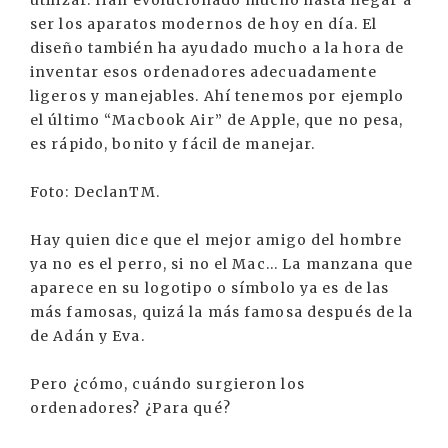
utilizar. Han evolucionado mucho hasta llegar a
ser los aparatos modernos de hoy en día. El
diseño también ha ayudado mucho a la hora de
inventar esos ordenadores adecuadamente
ligeros y manejables. Ahí tenemos por ejemplo
el último “Macbook Air” de Apple, que no pesa,
es rápido, bonito y fácil de manejar.
Foto: DeclanTM.
Hay quien dice que el mejor amigo del hombre
ya no es el perro, si no el Mac... La manzana que
aparece en su logotipo o símbolo ya es de las
más famosas, quizá la más famosa después de la
de Adán y Eva.
Pero ¿cómo, cuándo surgieron los
ordenadores? ¿Para qué?