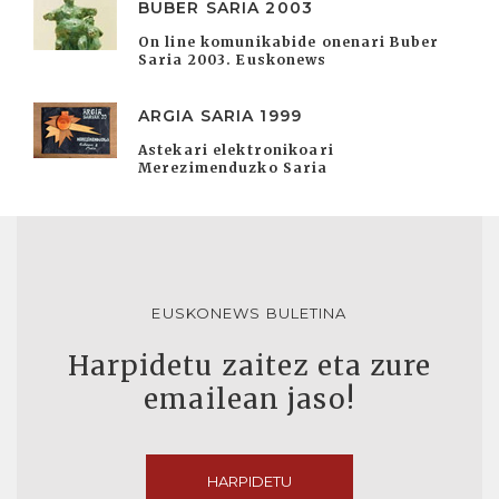
BUBER SARIA 2003
On line komunikabide onenari Buber
Saria 2003. Euskonews
ARGIA SARIA 1999
Astekari elektronikoari
Merezimenduzko Saria
EUSKONEWS BULETINA
Harpidetu zaitez eta zure
emailean jaso!
HARPIDETU