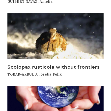
GUIBERT NAVAZ, Amelia
Irakurri
Scolopax rusticola without frontiers
TOBAR-ARBULU, Joseba Felix
Irakurri