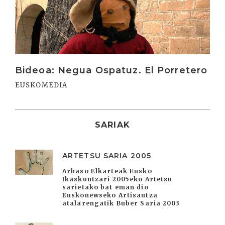
Bideoa: Negua Ospatuz. El Porretero
EUSKOMEDIA
SARIAK
ARTETSU SARIA 2005
Arbaso Elkarteak Eusko
Ikaskuntzari 2005eko Artetsu
sarietako bat eman dio
Euskonewseko Artisautza
atalarengatik Buber Saria 2003