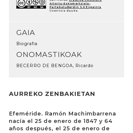
Aitortu-EzKomertziala-
PartekatuBerdin 3.0 Espainia
lizentzia dauka.
GAIA
Biografia
ONOMASTIKOAK
BECERRO DE BENGOA, Ricardo
AURREKO ZENBAKIETAN
Irakurri
Efeméride. Ramón Machimbarrena
nacía el 25 de enero de 1847 y 64
años después, el 25 de enero de