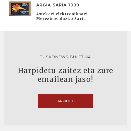
ARGIA SARIA 1999
Astekari elektronikoari
Merezimenduzko Saria
EUSKONEWS BULETINA
Harpidetu zaitez eta zure
emailean jaso!
HARPIDETU