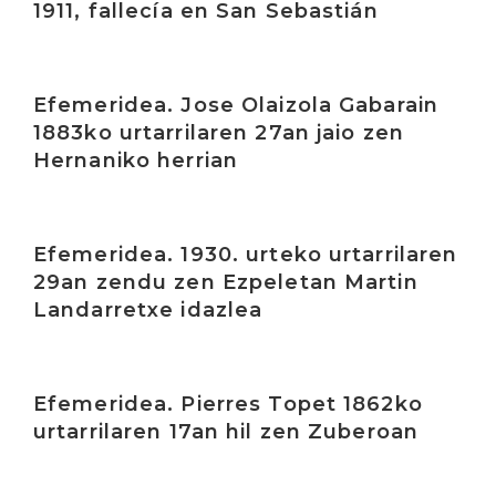
1911, fallecía en San Sebastián
Irakurri
Efemeridea. Jose Olaizola Gabarain
1883ko urtarrilaren 27an jaio zen
Hernaniko herrian
Irakurri
Efemeridea. 1930. urteko urtarrilaren
29an zendu zen Ezpeletan Martin
Landarretxe idazlea
Irakurri
Efemeridea. Pierres Topet 1862ko
urtarrilaren 17an hil zen Zuberoan