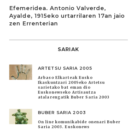
Irakurri
Efemeridea. Antonio Valverde,
Ayalde, 1915eko urtarrilaren 17an jaio
zen Errenterian
SARIAK
ARTETSU SARIA 2005
Arbaso Elkarteak Eusko
Ikaskuntzari 2005eko Artetsu
sarietako bat eman dio
Euskonewseko Artisautza
atalarengatik Buber Saria 2003
BUBER SARIA 2003
On line komunikabide onenari Buber
Saria 2003. Euskonews