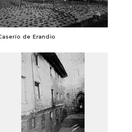
Caserío de Erandio
rakurri