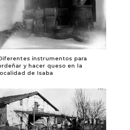
Diferentes instrumentos para
ordeñar y hacer queso en la
localidad de Isaba
rakurri