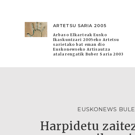
ARTETSU SARIA 2005
Arbaso Elkarteak Eusko
Ikaskuntzari 2005eko Artetsu
sarietako bat eman dio
Euskonewseko Artisautza
atalarengatik Buber Saria 2003
EUSKONEWS BULE
Harpidetu zaitez