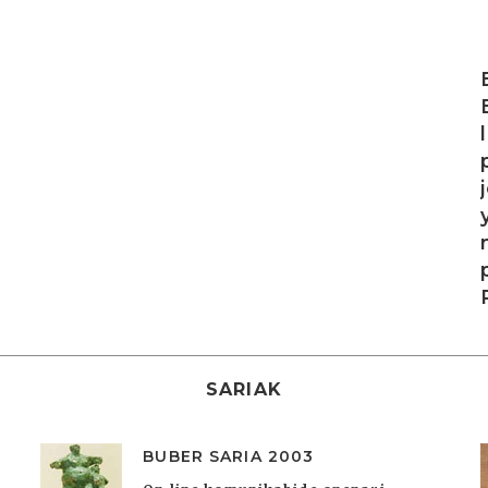
I
SARIAK
BUBER SARIA 2003