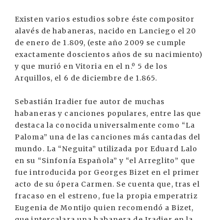
Existen varios estudios sobre éste compositor
alavés de habaneras, nacido en Lanciego el 20
de enero de 1.809, (este año 2009 se cumple
exactamente doscientos años de su nacimiento)
y que murió en Vitoria en el n.º 5 de los
Arquillos, el 6 de diciembre de 1.865.
Sebastián Iradier fue autor de muchas
habaneras y canciones populares, entre las que
destaca la conocida universalmente como “La
Paloma” una de las canciones más cantadas del
mundo. La “Neguita” utilizada por Eduard Lalo
en su “Sinfonía Española” y “el Arreglito” que
fue introducida por Georges Bizet en el primer
acto de su ópera Carmen. Se cuenta que, tras el
fracaso en el estreno, fue la propia emperatriz
Eugenia de Montijo quien recomendó a Bizet,
que intercalara una habanera de Iradier en la