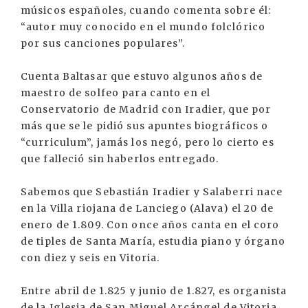
músicos españoles, cuando comenta sobre él:
“autor muy conocido en el mundo folclórico
por sus canciones populares”.
Cuenta Baltasar que estuvo algunos años de
maestro de solfeo para canto en el
Conservatorio de Madrid con Iradier, que por
más que se le pidió sus apuntes biográficos o
“curriculum”, jamás los negó, pero lo cierto es
que falleció sin haberlos entregado.
Sabemos que Sebastián Iradier y Salaberri nace
en la Villa riojana de Lanciego (Alava) el 20 de
enero de 1.809. Con once años canta en el coro
de tiples de Santa María, estudia piano y órgano
con diez y seis en Vitoria.
Entre abril de 1.825 y junio de 1.827, es organista
de la Iglesia de San Miguel Arcángel de Vitoria,