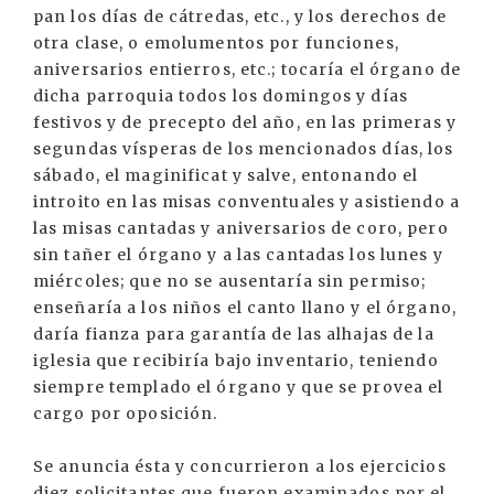
pan los días de cátredas, etc., y los derechos de
otra clase, o emolumentos por funciones,
aniversarios entierros, etc.; tocaría el órgano de
dicha parroquia todos los domingos y días
festivos y de precepto del año, en las primeras y
segundas vísperas de los mencionados días, los
sábado, el maginificat y salve, entonando el
introito en las misas conventuales y asistiendo a
las misas cantadas y aniversarios de coro, pero
sin tañer el órgano y a las cantadas los lunes y
miércoles; que no se ausentaría sin permiso;
enseñaría a los niños el canto llano y el órgano,
daría fianza para garantía de las alhajas de la
iglesia que recibiría bajo inventario, teniendo
siempre templado el órgano y que se provea el
cargo por oposición.
Se anuncia ésta y concurrieron a los ejercicios
diez solicitantes que fueron examinados por el