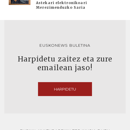
Astekari elektronikoari
Merezimenduzko Saria
EUSKONEWS BULETINA
Harpidetu zaitez eta zure
emailean jaso!
HARPIDETU