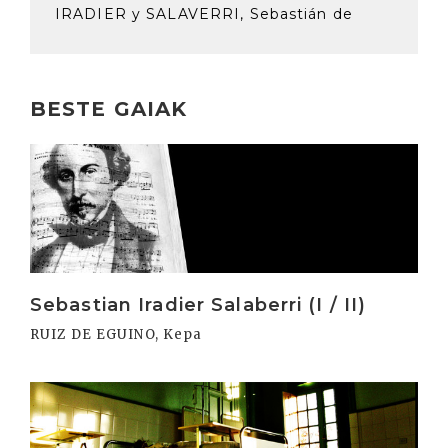
IRADIER y SALAVERRI, Sebastián de
BESTE GAIAK
Irakurri
Sebastian Iradier Salaberri (I / II)
RUIZ DE EGUINO, Kepa
Irakurri