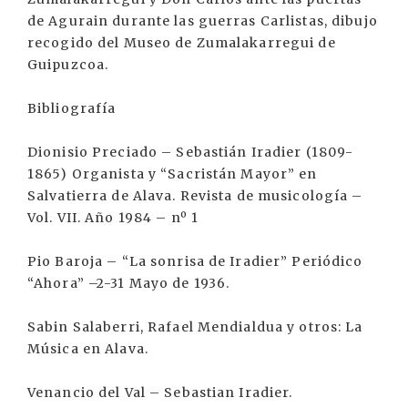
de Agurain durante las guerras Carlistas, dibujo
recogido del Museo de Zumalakarregui de
Guipuzcoa.
Bibliografía
Dionisio Preciado – Sebastián Iradier (1809-
1865) Organista y “Sacristán Mayor” en
Salvatierra de Alava. Revista de musicología –
Vol. VII. Año 1984 – nº 1
Pio Baroja – “La sonrisa de Iradier” Periódico
“Ahora” –2-31 Mayo de 1936.
Sabin Salaberri, Rafael Mendialdua y otros: La
Música en Alava.
Venancio del Val – Sebastian Iradier.