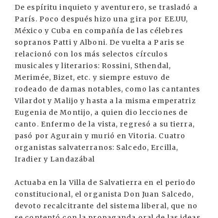
De espíritu inquieto y aventurero, se trasladó a
París. Poco después hizo una gira por EE.UU,
México y Cuba en compañía de las célebres
sopranos Patti y Alboni. De vuelta a Paris se
relacionó con los más selectos círculos
musicales y literarios: Rossini, Sthendal,
Merimée, Bizet, etc. y siempre estuvo de
rodeado de damas notables, como las cantantes
Vilardot y Malijo y hasta a la misma emperatriz
Eugenia de Montijo, a quien dio lecciones de
canto. Enfermo de la vista, regresó a su tierra,
pasó por Agurain y murió en Vitoria. Cuatro
organistas salvaterranos: Salcedo, Ercilla,
Iradier y Landazábal
Actuaba en la Villa de Salvatierra en el periodo
constitucional, el organista Don Juan Salcedo,
devoto recalcitrante del sistema liberal, que no
se contentó con la propaganda oral de las ideas