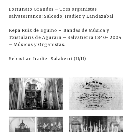
Fortunato Grandes – Tres organistas
salvaterranos: Salcedo, Iradier y Landazabal.
Kepa Ruiz de Eguino – Bandas de Música y
Txistularis de Agurain – Salvatierra 1840- 2004
– Músicos y Organistas.
Sebastian Iradier Salaberri (II/II)