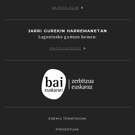
BAZKIDE EGIN
JARRI GUREKIN HARREMANETAN
Laguntzeko gaituzu hemen:
IDATZI GAITZAZU
EREMU TEMATIKOAK
PROIEKTUAK