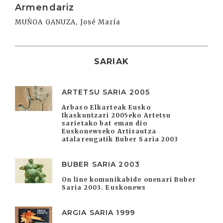
Armendariz
MUÑOA GANUZA, José María
SARIAK
ARTETSU SARIA 2005
Arbaso Elkarteak Eusko
Ikaskuntzari 2005eko Artetsu
sarietako bat eman dio
Euskonewseko Artisautza
atalarengatik Buber Saria 2003
BUBER SARIA 2003
On line komunikabide onenari Buber
Saria 2003. Euskonews
ARGIA SARIA 1999