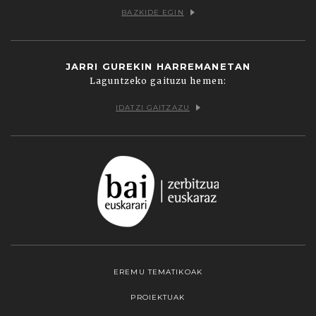
BAZKIDE EGIN
JARRI GUREKIN HARREMANETAN
Laguntzeko gaituzu hemen:
IDATZI GAITZAZU
EREMU TEMATIKOAK
PROIEKTUAK