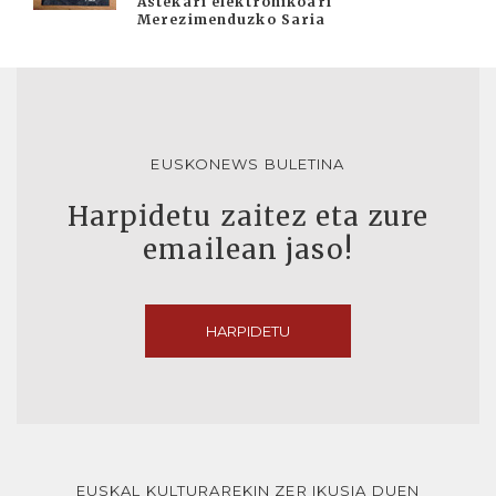
Astekari elektronikoari
Merezimenduzko Saria
EUSKONEWS BULETINA
Harpidetu zaitez eta zure
emailean jaso!
HARPIDETU
EUSKAL KULTURAREKIN ZER IKUSIA DUEN