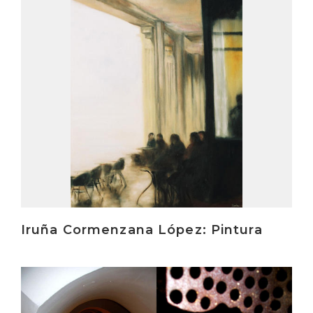
Irakurri
Iruña Cormenzana López: Pintura
Irakurri