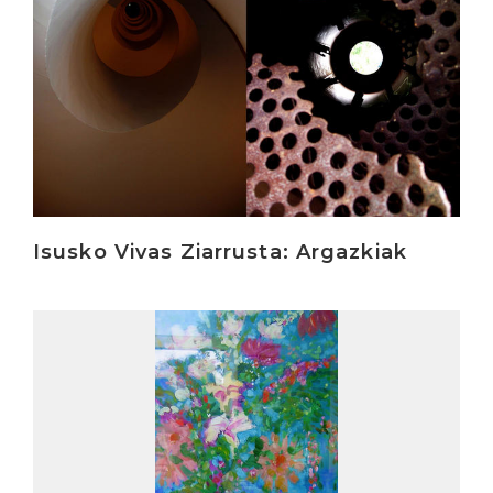
Isusko Vivas Ziarrusta: Argazkiak
Irakurri