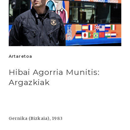
Artaretoa
Hibai Agorria Munitis:
Argazkiak
Gernika (Bizkaia), 1983