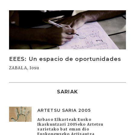
Irakurri
EEES: Un espacio de oportunidades
ZABALA, Iosu
SARIAK
ARTETSU SARIA 2005
Arbaso Elkarteak Eusko
Ikaskuntzari 2005eko Artetsu
sarietako bat eman dio
Euskonewseko Artisautza