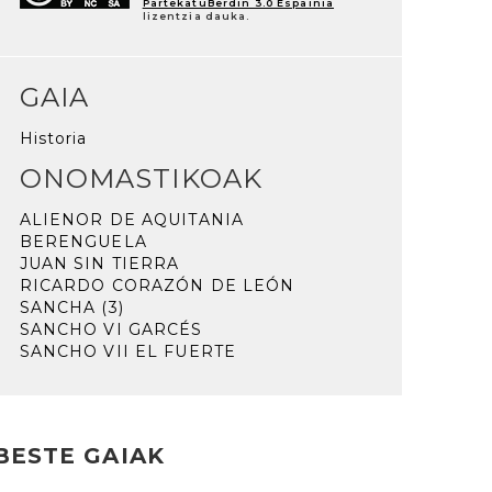
PartekatuBerdin 3.0 Espainia
lizentzia dauka.
GAIA
Historia
ONOMASTIKOAK
ALIENOR DE AQUITANIA
BERENGUELA
JUAN SIN TIERRA
RICARDO CORAZÓN DE LEÓN
SANCHA (3)
SANCHO VI GARCÉS
SANCHO VII EL FUERTE
BESTE GAIAK