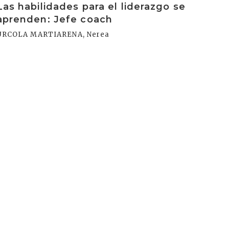
Las habilidades para el liderazgo se
aprenden: Jefe coach
URCOLA MARTIARENA, Nerea