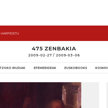
HARPIDETU
475 ZENBAKIA
2009-02-27 / 2009-03-06
TZOKO IRUDIAK
EFEMERIDEAK
EUSKOBOOKS
KOSMO