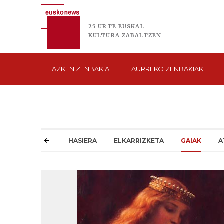
25 URTE
EUSKAL
KULTURA
ZABALTZEN
AZKEN
ZENBAKIA
AURREKO
ZENBAKIAK
HASIERA
ELKARRIZKETA
GAIAK
A