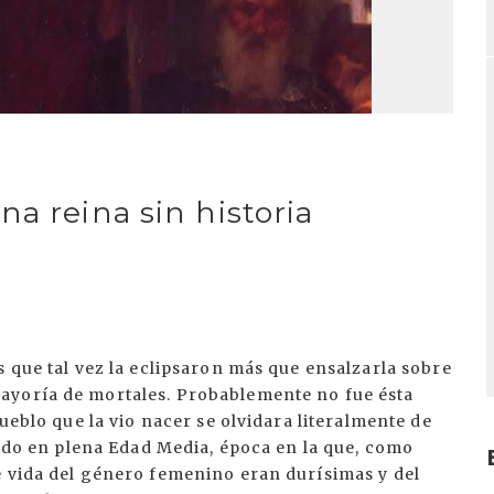
a reina sin historia
s que tal vez la eclipsaron más que ensalzarla sobre
ayoría de mortales. Probablemente no fue ésta
pueblo que la vio nacer se olvidara literalmente de
 sido en plena Edad Media, época en la que, como
e vida del género femenino eran durísimas y del