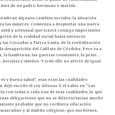
signios de un padre, hermano o marido.
lumbran algunos cambios sociales, la situación
ra las mujeres. Comienza a despuntar una nueva
cantil y artesanal que traerá consigo importantes
ción de la realidad social hasta entonces
y las Cruzadas a Tierra Santa, de la revitalización
la desaparición del Califato de Córdoba. Pero va a
 la hambruna, las guerras constantes, la peste...
, herejías y miedos. Y todo ello no afectó de igual
es y buena salud”, esas eran las cualidades
 dejó escrito el rey Alfonso X el Sabio en “Las
 con todas y cada una de esas cualidades, lo que
a unas obligaciones que no se diferenciarían mucho
bastante probable que no recibiera educación
masculino y al ámbito religioso; que sus bienes,