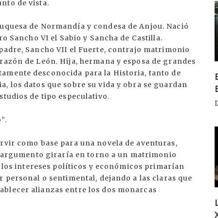
nto de vista.
I
 duquesa de Normandía y condesa de Anjou. Nació
ro Sancho VI el Sabio y Sancha de Castilla.
padre, Sancho VII el Fuerte, contrajo matrimonio
orazón de León. Hija, hermana y esposa de grandes
amente desconocida para la Historia, tanto de
a, los datos que sobre su vida y obra se guardan
studios de tipo especulativo.
”.
I
ervir como base para una novela de aventuras,
El argumento giraría en torno a un matrimonio
e los intereses políticos y económicos primarían
r personal o sentimental, dejando a las claras que
ablecer alianzas entre los dos monarcas