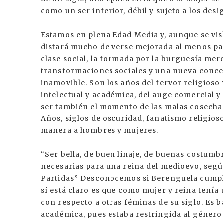
como un ser inferior, débil y sujeto a los de
Estamos en plena Edad Media y, aunque se vis
distará mucho de verse mejorada al menos pa
clase social, la formada por la burguesía mer
transformaciones sociales y una nueva concep
inamovible. Son los años del fervor religioso 
intelectual y académica, del auge comercial y 
ser también el momento de las malas cosechas,
Años, siglos de oscuridad, fanatismo religioso
manera a hombres y mujeres.
“Ser bella, de buen linaje, de buenas costumbr
necesarias para una reina del medioevo, según
Partidas” Desconocemos si Berenguela cumplía
sí está claro es que como mujer y reina tení
con respecto a otras féminas de su siglo. Es 
académica, pues estaba restringida al género 