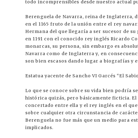
todo incomprensibles desde nuestro actual pu
Berenguela de Navarra, reina de Inglaterra,
en el 1165 fruto de la unión entre el rey navar
Hermana del que llegaría a ser sucesor de su 
en 1191 con el conocido rey inglés Ricardo C
monarcas, su persona, sin embargo es absolut
Navarra como de Inglaterra y, en consecuenci
son bien escasos dando lugar a biografías y e
Estatua yacente de Sancho VI Garcés “El Sabio
Lo que se conoce sobre su vida bien podría s
histórica quizás, pero básicamente ficticia. 
concertado entre ella y el rey inglés en el qu
sobre cualquier otra circunstancia de carácte
Berenguela no fue más que un medio para est
implicados.