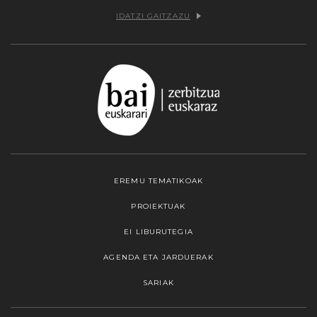
IDATZI GAITZAZU
EREMU TEMATIKOAK
PROIEKTUAK
EI LIBURUTEGIA
AGENDA ETA JARDUERAK
SARIAK