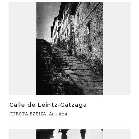
Irakurri
Calle de Leintz-Gatzaga
CUESTA EZEIZA, Arantza
Irakurri