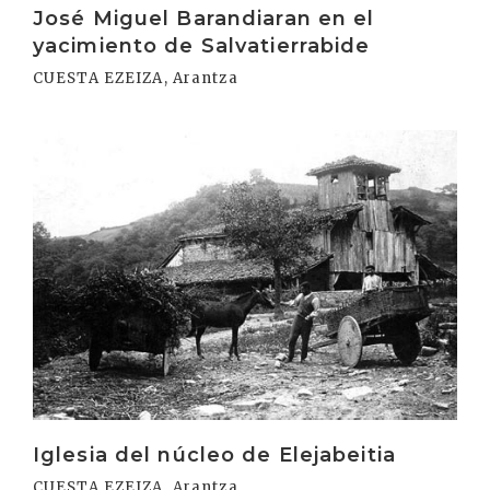
José Miguel Barandiaran en el
yacimiento de Salvatierrabide
CUESTA EZEIZA, Arantza
Irakurri
Iglesia del núcleo de Elejabeitia
CUESTA EZEIZA, Arantza