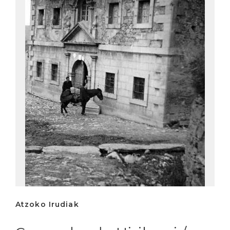
Atzoko Irudiak