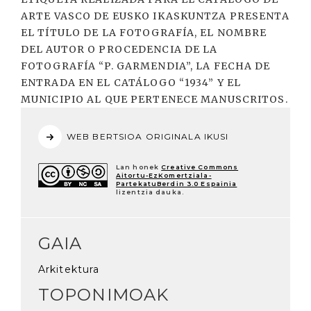
ARTE VASCO DE EUSKO IKASKUNTZA PRESENTA
EL TÍTULO DE LA FOTOGRAFÍA, EL NOMBRE
DEL AUTOR O PROCEDENCIA DE LA
FOTOGRAFÍA “P. GARMENDIA”, LA FECHA DE
ENTRADA EN EL CATÁLOGO “1934” Y EL
MUNICIPIO AL QUE PERTENECE MANUSCRITOS.
WEB BERTSIOA ORIGINALA IKUSI
Lan honek
Creative Commons
Aitortu-EzKomertziala-
PartekatuBerdin 3.0 Espainia
lizentzia dauka.
GAIA
Arkitektura
TOPONIMOAK