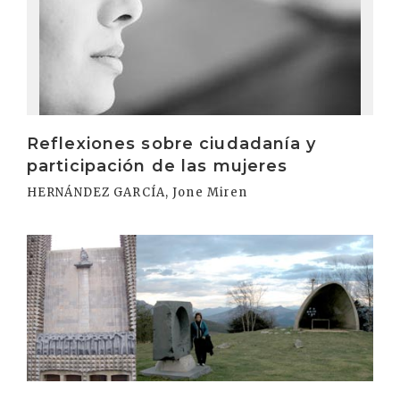
Reflexiones sobre ciudadanía y
participación de las mujeres
HERNÁNDEZ GARCÍA, Jone Miren
Irakurri