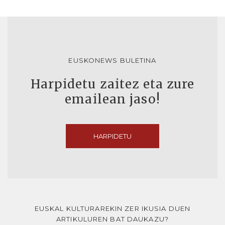
EUSKONEWS BULETINA
Harpidetu zaitez eta zure
emailean jaso!
HARPIDETU
EUSKAL KULTURAREKIN ZER IKUSIA DUEN
ARTIKULUREN BAT DAUKAZU?