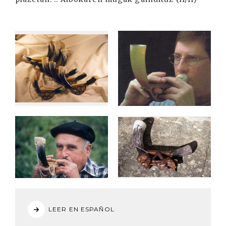
LEER EN ESPAÑOL