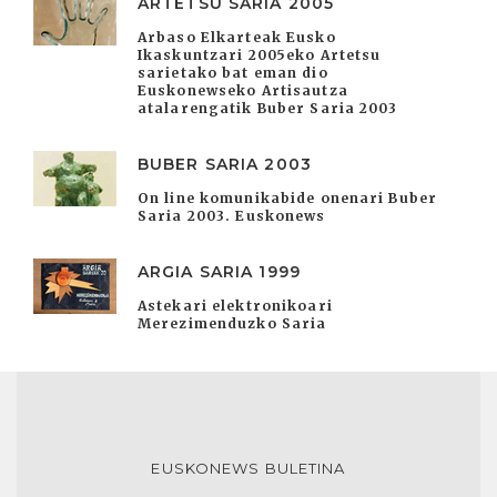
ARTETSU SARIA 2005
Arbaso Elkarteak Eusko
Ikaskuntzari 2005eko Artetsu
sarietako bat eman dio
Euskonewseko Artisautza
atalarengatik Buber Saria 2003
BUBER SARIA 2003
On line komunikabide onenari Buber
Saria 2003. Euskonews
ARGIA SARIA 1999
Astekari elektronikoari
Merezimenduzko Saria
EUSKONEWS BULETINA