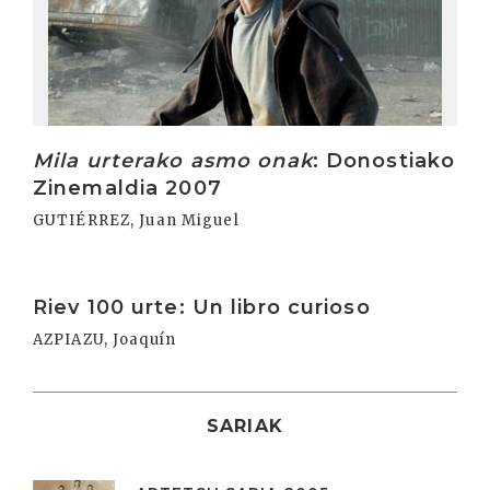
Mila urterako asmo onak
: Donostiako
Zinemaldia 2007
GUTIÉRREZ, Juan Miguel
Irakurri
Riev 100 urte: Un libro curioso
AZPIAZU, Joaquín
SARIAK