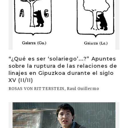
“¿Qué es ser ‘solariego’...?” Apuntes
sobre la ruptura de las relaciones de
linajes en Gipuzkoa durante el siglo
XV (II/II)
ROSAS VON RITTERSTEIN, Raul Guillermo
Irakurri