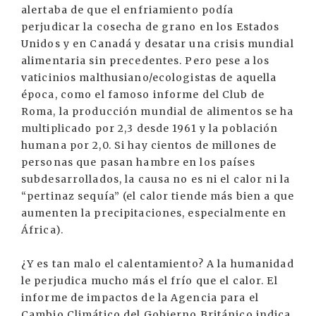
alertaba de que el enfriamiento podía
perjudicar la cosecha de grano en los Estados
Unidos y en Canadá y desatar una crisis mundial
alimentaria sin precedentes. Pero pese a los
vaticinios malthusiano/ecologistas de aquella
época, como el famoso informe del Club de
Roma, la producción mundial de alimentos se ha
multiplicado por 2,3 desde 1961 y la población
humana por 2,0. Si hay cientos de millones de
personas que pasan hambre en los países
subdesarrollados, la causa no es ni el calor ni la
“pertinaz sequía” (el calor tiende más bien a que
aumenten la precipitaciones, especialmente en
África).
¿Y es tan malo el calentamiento? A la humanidad
le perjudica mucho más el frío que el calor. El
informe de impactos de la Agencia para el
Cambio Climático del Gobierno Británico indica