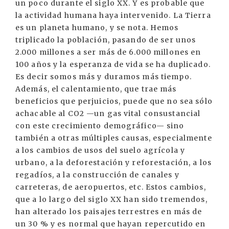
un poco durante el siglo XX. Y es probable que
la actividad humana haya intervenido. La Tierra
es un planeta humano, y se nota. Hemos
triplicado la población, pasando de ser unos
2.000 millones a ser más de 6.000 millones en
100 años y la esperanza de vida se ha duplicado.
Es decir somos más y duramos más tiempo.
Además, el calentamiento, que trae más
beneficios que perjuicios, puede que no sea sólo
achacable al CO2 —un gas vital consustancial
con este crecimiento demográfico— sino
también a otras múltiples causas, especialmente
a los cambios de usos del suelo agrícola y
urbano, a la deforestación y reforestación, a los
regadíos, a la construcción de canales y
carreteras, de aeropuertos, etc. Estos cambios,
que a lo largo del siglo XX han sido tremendos,
han alterado los paisajes terrestres en más de
un 30 % y es normal que hayan repercutido en