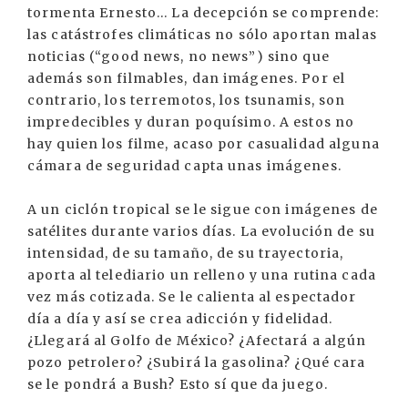
tormenta Ernesto... La decepción se comprende:
las catástrofes climáticas no sólo aportan malas
noticias (“good news, no news”) sino que
además son filmables, dan imágenes. Por el
contrario, los terremotos, los tsunamis, son
impredecibles y duran poquísimo. A estos no
hay quien los filme, acaso por casualidad alguna
cámara de seguridad capta unas imágenes.
A un ciclón tropical se le sigue con imágenes de
satélites durante varios días. La evolución de su
intensidad, de su tamaño, de su trayectoria,
aporta al telediario un relleno y una rutina cada
vez más cotizada. Se le calienta al espectador
día a día y así se crea adicción y fidelidad.
¿Llegará al Golfo de México? ¿Afectará a algún
pozo petrolero? ¿Subirá la gasolina? ¿Qué cara
se le pondrá a Bush? Esto sí que da juego.