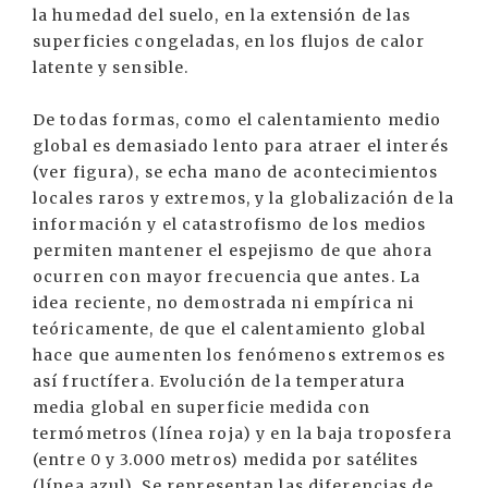
la humedad del suelo, en la extensión de las
superficies congeladas, en los flujos de calor
latente y sensible.
De todas formas, como el calentamiento medio
global es demasiado lento para atraer el interés
(ver figura), se echa mano de acontecimientos
locales raros y extremos, y la globalización de la
información y el catastrofismo de los medios
permiten mantener el espejismo de que ahora
ocurren con mayor frecuencia que antes. La
idea reciente, no demostrada ni empírica ni
teóricamente, de que el calentamiento global
hace que aumenten los fenómenos extremos es
así fructífera. Evolución de la temperatura
media global en superficie medida con
termómetros (línea roja) y en la baja troposfera
(entre 0 y 3.000 metros) medida por satélites
(línea azul). Se representan las diferencias de