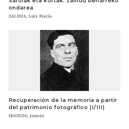
Saroiak eta kortak: zaindu beharreko
ondarea
ZALDUA, Luis María
Irakurri
Recuperación de la memoria a partir
del patrimonio fotográfico (I/III)
IRIONDO, Josune