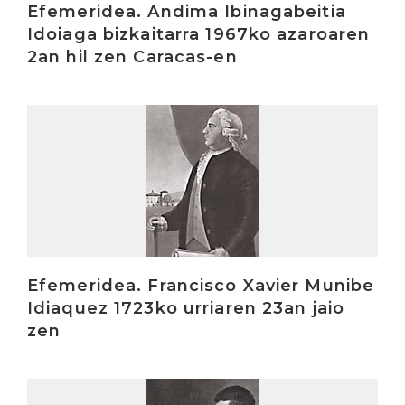
Efemeridea. Andima Ibinagabeitia
Idoiaga bizkaitarra 1967ko azaroaren
2an hil zen Caracas-en
Irakurri
Efemeridea. Francisco Xavier Munibe
Idiaquez 1723ko urriaren 23an jaio
zen
Irakurri