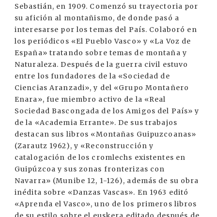
Sebastián, en 1909. Comenzó su trayectoria por
su afición al montañismo, de donde pasó a
interesarse por los temas del País. Colaboró en
los periódicos «El Pueblo Vasco» y «La Voz de
España» tratando sobre temas de montaña y
Naturaleza. Después de la guerra civil estuvo
entre los fundadores de la «Sociedad de
Ciencias Aranzadi», y del «Grupo Montañero
Enara», fue miembro activo de la «Real
Sociedad Bascongada de los Amigos del País» y
de la «Academia Errante». De sus trabajos
destacan sus libros «Montañas Guipuzcoanas»
(Zarautz 1962), y «Reconstrucción y
catalogación de los cromlechs existentes en
Guipúzcoa y sus zonas fronterizas con
Navarra» (Munibe 12, 1-126), además de su obra
inédita sobre «Danzas Vascas». En 1963 editó
«Aprenda el Vasco», uno de los primeros libros
de su estilo sobre el euskera editado después de