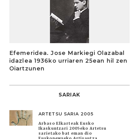
Efemeridea. Jose Markiegi Olazabal
idazlea 1936ko urriaren 25ean hil zen
Oiartzunen
SARIAK
ARTETSU SARIA 2005
Arbaso Elkarteak Eusko
Ikaskuntzari 2005eko Artetsu
sarietako bat eman dio
Euskonewseko Artisautza