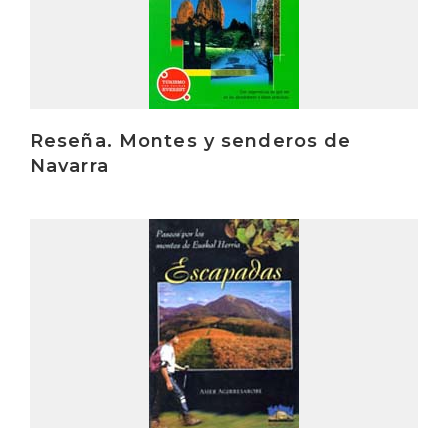
Reseña. Montes y senderos de
Navarra
Irakurri