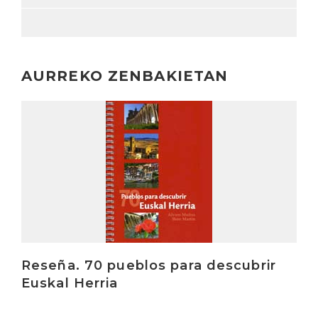
AURREKO ZENBAKIETAN
Irakurri
Reseña. 70 pueblos para descubrir
Euskal Herria