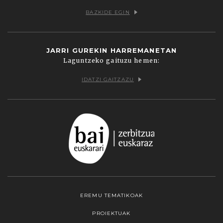
BAZKIDE EGIN
JARRI GUREKIN HARREMANETAN
Laguntzeko gaituzu hemen:
IDATZI GAITZAZU
EREMU TEMATIKOAK
PROIEKTUAK