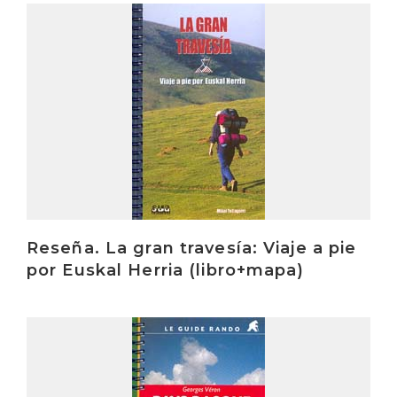
Irakurri
Reseña. La gran travesía: Viaje a pie
por Euskal Herria (libro+mapa)
Irakurri