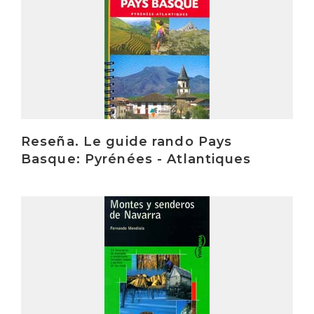
Reseña. Le guide rando Pays
Basque: Pyrénées - Atlantiques
Irakurri