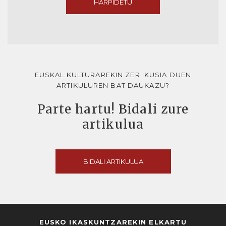
HARPIDETU
EUSKAL KULTURAREKIN ZER IKUSIA DUEN
ARTIKULUREN BAT DAUKAZU?
Parte hartu! Bidali zure
artikulua
BIDALI ARTIKULUA
EUSKO IKASKUNTZAREKIN ELKARTU