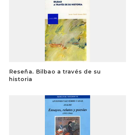
Reseña. Bilbao a través de su
historia
Irakurri