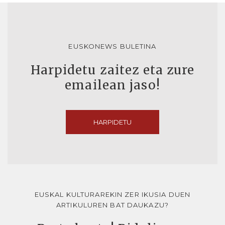
EUSKONEWS BULETINA
Harpidetu zaitez eta zure
emailean jaso!
HARPIDETU
EUSKAL KULTURAREKIN ZER IKUSIA DUEN
ARTIKULUREN BAT DAUKAZU?