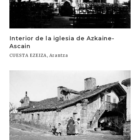
Interior de la iglesia de Azkaine-
Ascain
CUESTA EZEIZA, Arantza
Irakurri