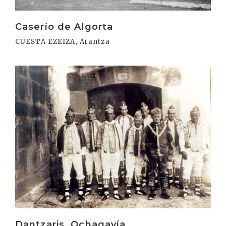
Caserío de Algorta
CUESTA EZEIZA, Arantza
Irakurri
Dantzaris. Ochagavía