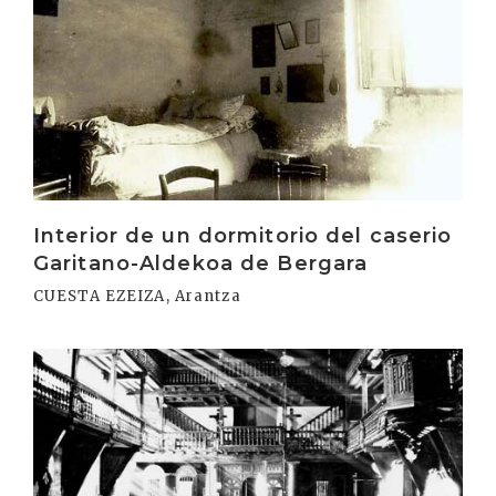
Interior de un dormitorio del caserio
Garitano-Aldekoa de Bergara
CUESTA EZEIZA, Arantza
Irakurri