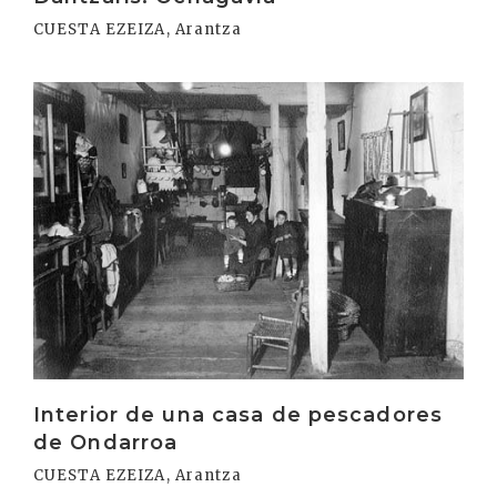
CUESTA EZEIZA, Arantza
Irakurri
Interior de una casa de pescadores
de Ondarroa
CUESTA EZEIZA, Arantza