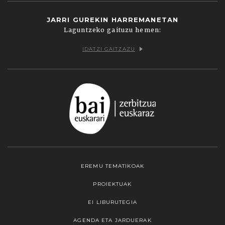
JARRI GUREKIN HARREMANETAN
Laguntzeko gaituzu hemen:
IDATZI GAITZAZU
EREMU TEMATIKOAK
PROIEKTUAK
EI LIBURUTEGIA
AGENDA ETA JARDUERAK