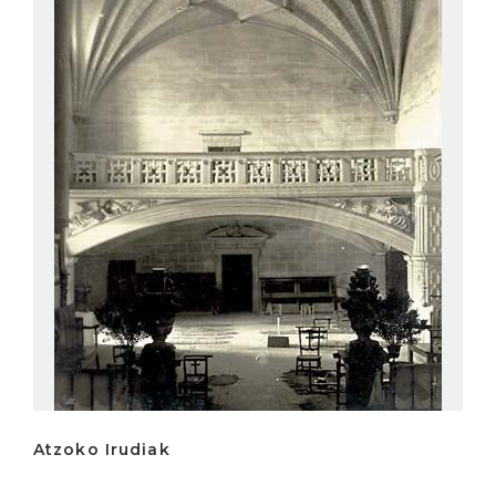
Atzoko Irudiak