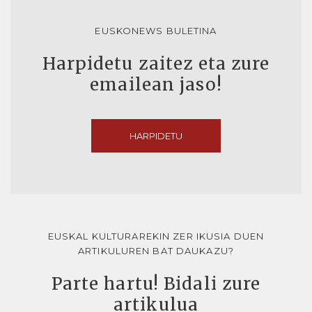
EUSKONEWS BULETINA
Harpidetu zaitez eta zure
emailean jaso!
HARPIDETU
EUSKAL KULTURAREKIN ZER IKUSIA DUEN
ARTIKULUREN BAT DAUKAZU?
Parte hartu! Bidali zure
artikulua