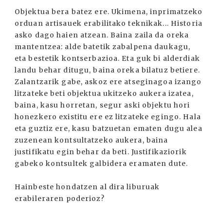
Objektua bera batez ere. Ukimena, inprimatzeko
orduan artisauek erabilitako teknikak... Historia
asko dago haien atzean. Baina zaila da oreka
mantentzea: alde batetik zabalpena daukagu,
eta bestetik kontserbazioa. Eta guk bi alderdiak
landu behar ditugu, baina oreka bilatuz betiere.
Zalantzarik gabe, askoz ere atseginagoa izango
litzateke beti objektua ukitzeko aukera izatea,
baina, kasu horretan, segur aski objektu hori
honezkero existitu ere ez litzateke egingo. Hala
eta guztiz ere, kasu batzuetan ematen dugu alea
zuzenean kontsultatzeko aukera, baina
justifikatu egin behar da beti. Justifikaziorik
gabeko kontsultek galbidera eramaten dute.
Hainbeste hondatzen al dira liburuak
erabileraren poderioz?