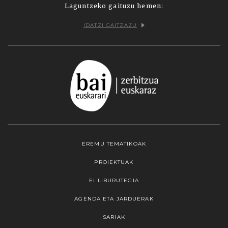
Laguntzeko gaituzu hemen:
IDATZI GAITZAZU
EREMU TEMATIKOAK
PROIEKTUAK
EI LIBURUTEGIA
AGENDA ETA JARDUERAK
SARIAK