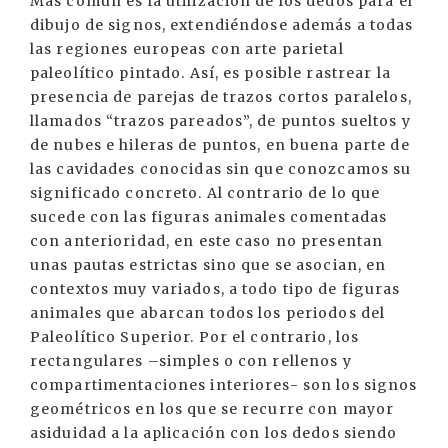
Más común es la utilización de los dedos para el
dibujo de signos, extendiéndose además a todas
las regiones europeas con arte parietal
paleolítico pintado. Así, es posible rastrear la
presencia de parejas de trazos cortos paralelos,
llamados “trazos pareados”, de puntos sueltos y
de nubes e hileras de puntos, en buena parte de
las cavidades conocidas sin que conozcamos su
significado concreto. Al contrario de lo que
sucede con las figuras animales comentadas
con anterioridad, en este caso no presentan
unas pautas estrictas sino que se asocian, en
contextos muy variados, a todo tipo de figuras
animales que abarcan todos los periodos del
Paleolítico Superior. Por el contrario, los
rectangulares –simples o con rellenos y
compartimentaciones interiores- son los signos
geométricos en los que se recurre con mayor
asiduidad a la aplicación con los dedos siendo