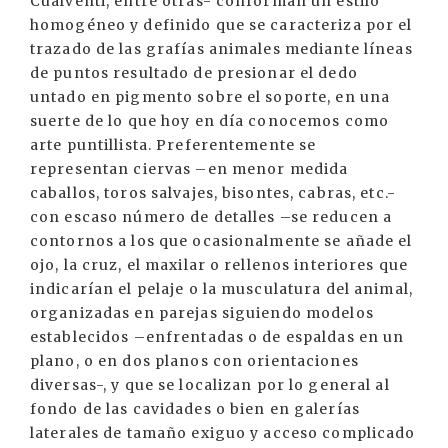
Cualventi, entre otras- conforman un estilo
homogéneo y definido que se caracteriza por el
trazado de las grafías animales mediante líneas
de puntos resultado de presionar el dedo
untado en pigmento sobre el soporte, en una
suerte de lo que hoy en día conocemos como
arte puntillista. Preferentemente se
representan ciervas –en menor medida
caballos, toros salvajes, bisontes, cabras, etc.-
con escaso número de detalles –se reducen a
contornos a los que ocasionalmente se añade el
ojo, la cruz, el maxilar o rellenos interiores que
indicarían el pelaje o la musculatura del animal,
organizadas en parejas siguiendo modelos
establecidos –enfrentadas o de espaldas en un
plano, o en dos planos con orientaciones
diversas-, y que se localizan por lo general al
fondo de las cavidades o bien en galerías
laterales de tamaño exiguo y acceso complicado