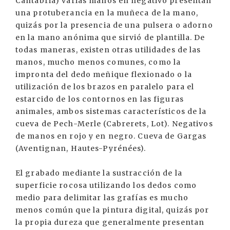
Cantabria) varias manos en negativo presentan
una protuberancia en la muñeca de la mano,
quizás por la presencia de una pulsera o adorno
en la mano anónima que sirvió de plantilla. De
todas maneras, existen otras utilidades de las
manos, mucho menos comunes, como la
impronta del dedo meñique flexionado o la
utilización de los brazos en paralelo para el
estarcido de los contornos en las figuras
animales, ambos sistemas característicos de la
cueva de Pech-Merle (Cabrerets, Lot). Negativos
de manos en rojo y en negro. Cueva de Gargas
(Aventignan, Hautes-Pyrénées).
El grabado mediante la sustracción de la
superficie rocosa utilizando los dedos como
medio para delimitar las grafías es mucho
menos común que la pintura digital, quizás por
la propia dureza que generalmente presentan