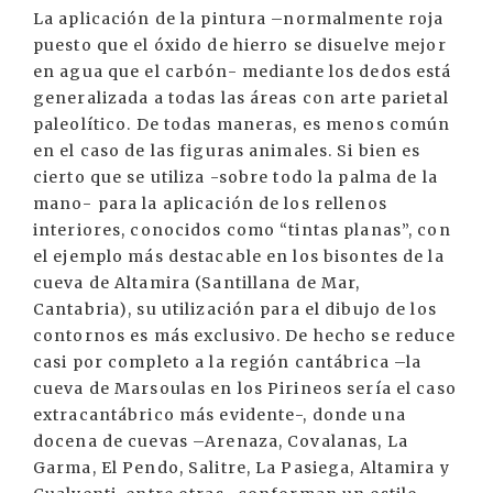
La aplicación de la pintura –normalmente roja
puesto que el óxido de hierro se disuelve mejor
en agua que el carbón- mediante los dedos está
generalizada a todas las áreas con arte parietal
paleolítico. De todas maneras, es menos común
en el caso de las figuras animales. Si bien es
cierto que se utiliza -sobre todo la palma de la
mano- para la aplicación de los rellenos
interiores, conocidos como “tintas planas”, con
el ejemplo más destacable en los bisontes de la
cueva de Altamira (Santillana de Mar,
Cantabria), su utilización para el dibujo de los
contornos es más exclusivo. De hecho se reduce
casi por completo a la región cantábrica –la
cueva de Marsoulas en los Pirineos sería el caso
extracantábrico más evidente-, donde una
docena de cuevas –Arenaza, Covalanas, La
Garma, El Pendo, Salitre, La Pasiega, Altamira y