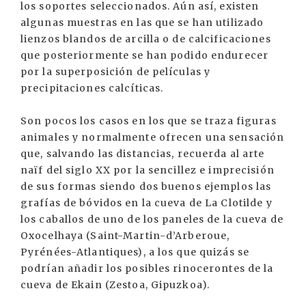
los soportes seleccionados. Aún así, existen
algunas muestras en las que se han utilizado
lienzos blandos de arcilla o de calcificaciones
que posteriormente se han podido endurecer
por la superposición de películas y
precipitaciones calcíticas.
Son pocos los casos en los que se traza figuras
animales y normalmente ofrecen una sensación
que, salvando las distancias, recuerda al arte
naïf del siglo XX por la sencillez e imprecisión
de sus formas siendo dos buenos ejemplos las
grafías de bóvidos en la cueva de La Clotilde y
los caballos de uno de los paneles de la cueva de
Oxocelhaya (Saint-Martin-d’Arberoue,
Pyrénées-Atlantiques), a los que quizás se
podrían añadir los posibles rinocerontes de la
cueva de Ekain (Zestoa, Gipuzkoa).