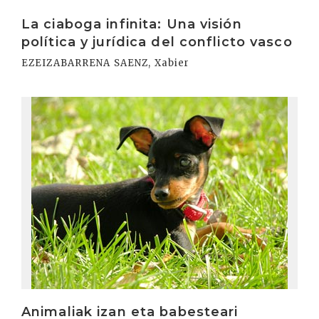
Irakurri
La ciaboga infinita: Una visión
política y jurídica del conflicto vasco
EZEIZABARRENA SAENZ, Xabier
Irakurri
Animaliak izan eta babesteari