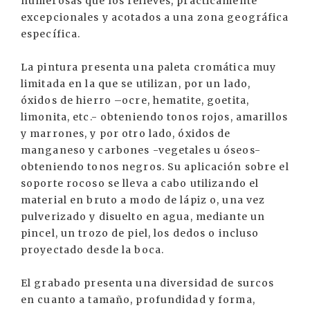
numerosas que los relieves, prácticamente
excepcionales y acotados a una zona geográfica
específica.
La pintura presenta una paleta cromática muy
limitada en la que se utilizan, por un lado,
óxidos de hierro –ocre, hematite, goetita,
limonita, etc.- obteniendo tonos rojos, amarillos
y marrones, y por otro lado, óxidos de
manganeso y carbones -vegetales u óseos-
obteniendo tonos negros. Su aplicación sobre el
soporte rocoso se lleva a cabo utilizando el
material en bruto a modo de lápiz o, una vez
pulverizado y disuelto en agua, mediante un
pincel, un trozo de piel, los dedos o incluso
proyectado desde la boca.
El grabado presenta una diversidad de surcos
en cuanto a tamaño, profundidad y forma,