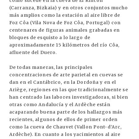
como sucede en la cueva de El Rincón
(Carranza, Bizkaia) y en otros conjuntos mucho
más amplios como la estación al aire libre de
Foz Côa (Vila Nova de Foz Côa, Portugal) con
centenares de figuras animales grabadas en
bloques de esquisto a lo largo de
aproximadamente 15 kilómetros del río Côa,
afluente del Duero.
De todas maneras, las principales
concentraciones de arte parietal en cuevas se
dan en el Cantábrico, en la Dordoña y en el
Ariège, regiones en las que tradicionalmente se
han centrado las labores investigadoras, si bien
otras como Andalucía y el Ardèche están
acaparando buena parte de los hallazgos más
recientes, algunos de ellos de primer orden
como la cueva de Chauvet (Vallon Pont-d’Arc,
Ardèche). En cuanto a los yacimientos al aire