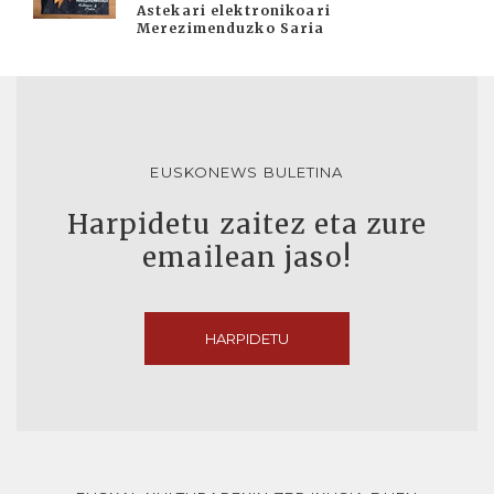
Astekari elektronikoari
Merezimenduzko Saria
EUSKONEWS BULETINA
Harpidetu zaitez eta zure
emailean jaso!
HARPIDETU