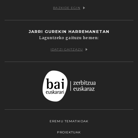
BAZKIDE EGIN
JARRI GUREKIN HARREMANETAN
Laguntzeko gaituzu hemen:
IDATZI GAITZAZU
EREMU TEMATIKOAK
PROIEKTUAK