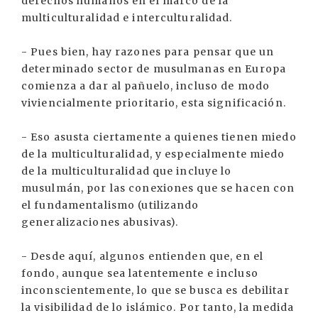
derechos humanos en el marco de la
multiculturalidad e interculturalidad.
- Pues bien, hay razones para pensar que un
determinado sector de musulmanas en Europa
comienza a dar al pañuelo, incluso de modo
viviencialmente prioritario, esta significación.
- Eso asusta ciertamente a quienes tienen miedo
de la multiculturalidad, y especialmente miedo
de la multiculturalidad que incluye lo
musulmán, por las conexiones que se hacen con
el fundamentalismo (utilizando
generalizaciones abusivas).
- Desde aquí, algunos entienden que, en el
fondo, aunque sea latentemente e incluso
inconscientemente, lo que se busca es debilitar
la visibilidad de lo islámico. Por tanto, la medida