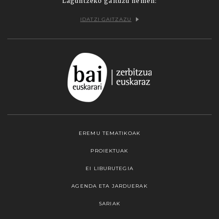
Laguntzeko gaituzu hemen:
IDATZI GAITZAZU
EREMU TEMATIKOAK
PROIEKTUAK
EI LIBURUTEGIA
AGENDA ETA JARDUERAK
SARIAK