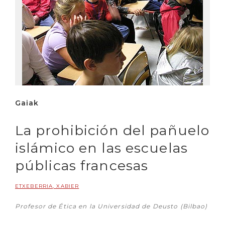
Gaiak
La prohibición del pañuelo
islámico en las escuelas
públicas francesas
ETXEBERRIA, XABIER
Profesor de Ética en la Universidad de Deusto (Bilbao)