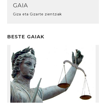
GAIA
Giza eta Gizarte zientziak
BESTE GAIAK
Irakurri