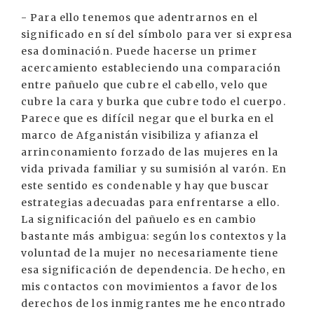
- Para ello tenemos que adentrarnos en el
significado en sí del símbolo para ver si expresa
esa dominación. Puede hacerse un primer
acercamiento estableciendo una comparación
entre pañuelo que cubre el cabello, velo que
cubre la cara y burka que cubre todo el cuerpo.
Parece que es difícil negar que el burka en el
marco de Afganistán visibiliza y afianza el
arrinconamiento forzado de las mujeres en la
vida privada familiar y su sumisión al varón. En
este sentido es condenable y hay que buscar
estrategias adecuadas para enfrentarse a ello.
La significación del pañuelo es en cambio
bastante más ambigua: según los contextos y la
voluntad de la mujer no necesariamente tiene
esa significación de dependencia. De hecho, en
mis contactos con movimientos a favor de los
derechos de los inmigrantes me he encontrado