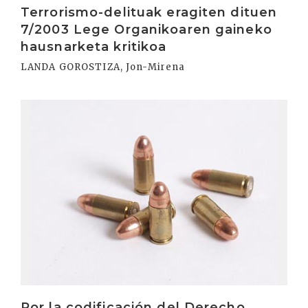
Terrorismo-delituak eragiten dituen
7/2003 Lege Organikoaren gaineko
hausnarketa kritikoa
LANDA GOROSTIZA, Jon-Mirena
Irakurri
Por la codificación del Derecho