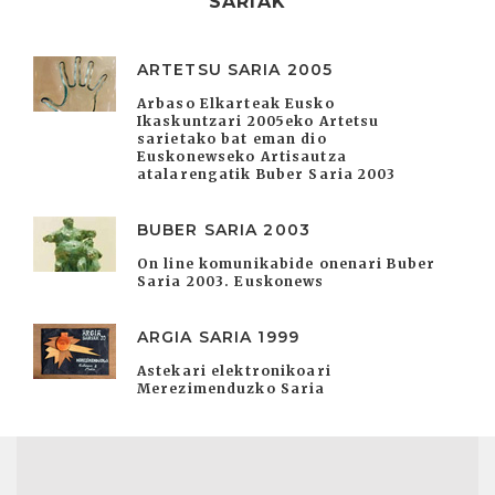
SARIAK
ARTETSU SARIA 2005
Arbaso Elkarteak Eusko
Ikaskuntzari 2005eko Artetsu
sarietako bat eman dio
Euskonewseko Artisautza
atalarengatik Buber Saria 2003
BUBER SARIA 2003
On line komunikabide onenari Buber
Saria 2003. Euskonews
ARGIA SARIA 1999
Astekari elektronikoari
Merezimenduzko Saria