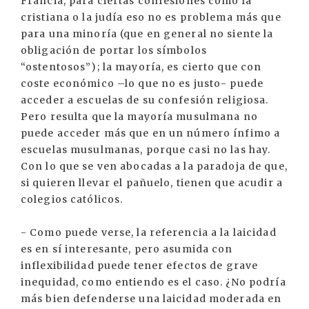
Francia, para ciertas confesiones como la
cristiana o la judía eso no es problema más que
para una minoría (que en general no siente la
obligación de portar los símbolos
“ostentosos”); la mayoría, es cierto que con
coste económico –lo que no es justo- puede
acceder a escuelas de su confesión religiosa.
Pero resulta que la mayoría musulmana no
puede acceder más que en un número ínfimo a
escuelas musulmanas, porque casi no las hay.
Con lo que se ven abocadas a la paradoja de que,
si quieren llevar el pañuelo, tienen que acudir a
colegios católicos.
- Como puede verse, la referencia a la laicidad
es en sí interesante, pero asumida con
inflexibilidad puede tener efectos de grave
inequidad, como entiendo es el caso. ¿No podría
más bien defenderse una laicidad moderada en