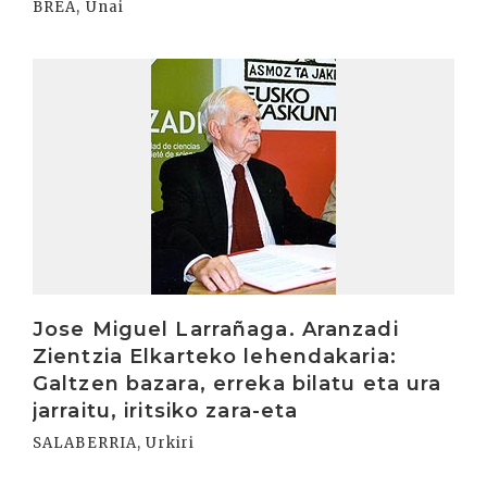
BREA, Unai
Irakurri
Jose Miguel Larrañaga. Aranzadi
Zientzia Elkarteko lehendakaria:
Galtzen bazara, erreka bilatu eta ura
jarraitu, iritsiko zara-eta
SALABERRIA, Urkiri