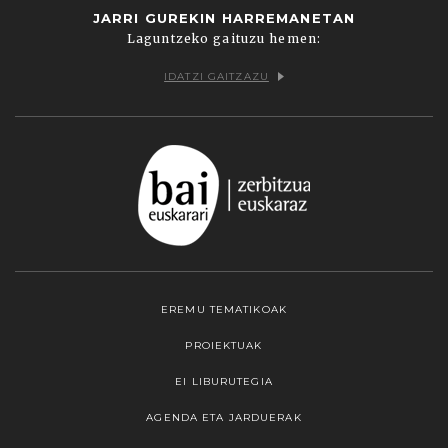
JARRI GUREKIN HARREMANETAN
Laguntzeko gaituzu hemen:
IDATZI GAITZAZU
EREMU TEMATIKOAK
PROIEKTUAK
EI LIBURUTEGIA
AGENDA ETA JARDUERAK