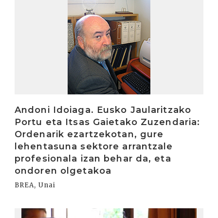
Andoni Idoiaga. Eusko Jaularitzako
Portu eta Itsas Gaietako Zuzendaria:
Ordenarik ezartzekotan, gure
lehentasuna sektore arrantzale
profesionala izan behar da, eta
ondoren olgetakoa
BREA, Unai
Irakurri