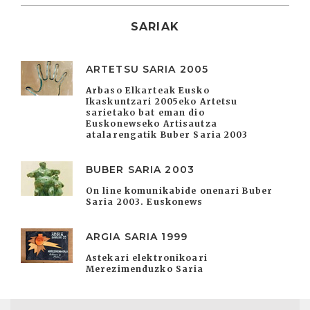
SARIAK
ARTETSU SARIA 2005
Arbaso Elkarteak Eusko
Ikaskuntzari 2005eko Artetsu
sarietako bat eman dio
Euskonewseko Artisautza
atalarengatik Buber Saria 2003
BUBER SARIA 2003
On line komunikabide onenari Buber
Saria 2003. Euskonews
ARGIA SARIA 1999
Astekari elektronikoari
Merezimenduzko Saria