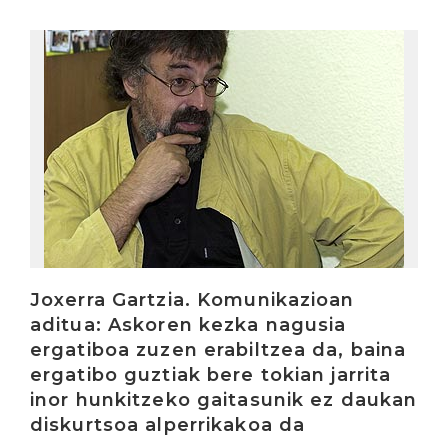
Irakurri
Joxerra Gartzia. Komunikazioan
aditua: Askoren kezka nagusia
ergatiboa zuzen erabiltzea da, baina
ergatibo guztiak bere tokian jarrita
inor hunkitzeko gaitasunik ez daukan
diskurtsoa alperrikakoa da