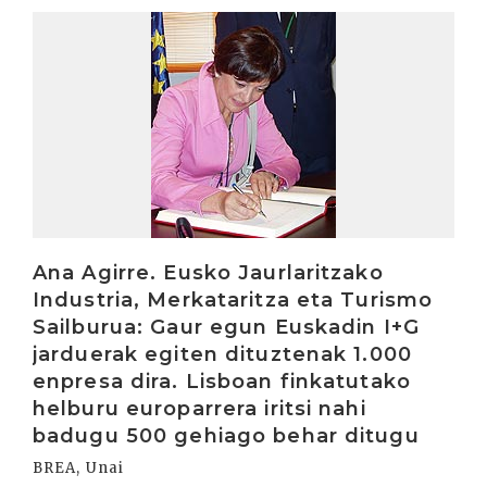
Irakurri
Ana Agirre. Eusko Jaurlaritzako
Industria, Merkataritza eta Turismo
Sailburua: Gaur egun Euskadin I+G
jarduerak egiten dituztenak 1.000
enpresa dira. Lisboan finkatutako
helburu europarrera iritsi nahi
badugu 500 gehiago behar ditugu
BREA, Unai