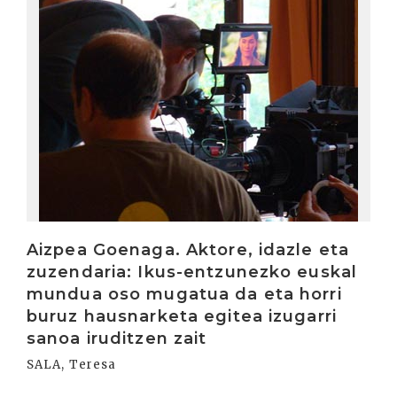
Aizpea Goenaga. Aktore, idazle eta
zuzendaria: Ikus-entzunezko euskal
mundua oso mugatua da eta horri
buruz hausnarketa egitea izugarri
sanoa iruditzen zait
SALA, Teresa