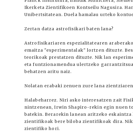
Planck Institutura; handik Munichera, Siemens
Ikerketa Zientifikoen Kontseilu Nagusira. Han
Unibertsitatean. Duela hamalau urteko kontue
Zertan datza astrofisikari baten lana?
Astrofisikariaren espezialitatearen araberako
emaitza "esperimentalak" lortzen dituzte. B
teorikoak prestatzen dituzte. Nik lan esperime
eta funtzionamendua ulertzeko garrantzitsua
behatzen aritu naiz.
Nolatan erabaki zenuen zure lana zientziaren
Halabeharrez. Niri asko interesatzen zait Fis
nintzenean, Irwin Shapiro-rekin egin nuen t
batekin. Berarekin lanean aritzeko eskaintza 
zientifikoak bere biloba zientifikoak dira. Ni
zientifiko hori.