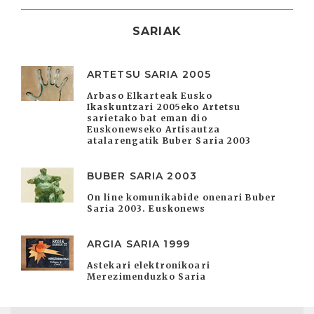
SARIAK
ARTETSU SARIA 2005
Arbaso Elkarteak Eusko
Ikaskuntzari 2005eko Artetsu
sarietako bat eman dio
Euskonewseko Artisautza
atalarengatik Buber Saria 2003
BUBER SARIA 2003
On line komunikabide onenari Buber
Saria 2003. Euskonews
ARGIA SARIA 1999
Astekari elektronikoari
Merezimenduzko Saria