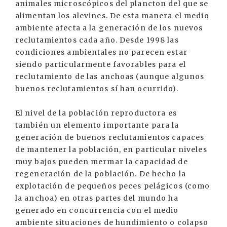
animales microscópicos del plancton del que se
alimentan los alevines. De esta manera el medio
ambiente afecta a la generación de los nuevos
reclutamientos cada año. Desde 1998 las
condiciones ambientales no parecen estar
siendo particularmente favorables para el
reclutamiento de las anchoas (aunque algunos
buenos reclutamientos sí han ocurrido).
El nivel de la población reproductora es
también un elemento importante para la
generación de buenos reclutamientos capaces
de mantener la población, en particular niveles
muy bajos pueden mermar la capacidad de
regeneración de la población. De hecho la
explotación de pequeños peces pelágicos (como
la anchoa) en otras partes del mundo ha
generado en concurrencia con el medio
ambiente situaciones de hundimiento o colapso