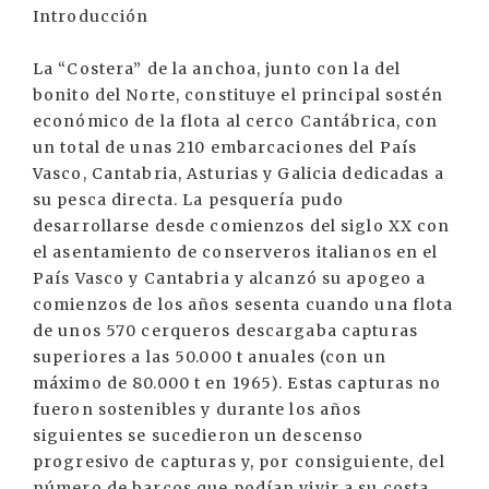
Introducción
La “Costera” de la anchoa, junto con la del
bonito del Norte, constituye el principal sostén
económico de la flota al cerco Cantábrica, con
un total de unas 210 embarcaciones del País
Vasco, Cantabria, Asturias y Galicia dedicadas a
su pesca directa. La pesquería pudo
desarrollarse desde comienzos del siglo XX con
el asentamiento de conserveros italianos en el
País Vasco y Cantabria y alcanzó su apogeo a
comienzos de los años sesenta cuando una flota
de unos 570 cerqueros descargaba capturas
superiores a las 50.000 t anuales (con un
máximo de 80.000 t en 1965). Estas capturas no
fueron sostenibles y durante los años
siguientes se sucedieron un descenso
progresivo de capturas y, por consiguiente, del
número de barcos que podían vivir a su costa.