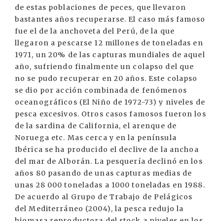
de estas poblaciones de peces, que llevaron
bastantes años recuperarse. El caso más famoso
fue el de la anchoveta del Perú, de la que
llegaron a pescarse 12 millones de toneladas en
1971, un 20% de las capturas mundiales de aquel
año, sufriendo finalmente un colapso del que
no se pudo recuperar en 20 años. Este colapso
se dio por acción combinada de fenómenos
oceanográficos (El Niño de 1972-73) y niveles de
pesca excesivos. Otros casos famosos fueron los
de la sardina de California, el arenque de
Noruega etc. Mas cerca y en la península
Ibérica se ha producido el declive de la anchoa
del mar de Alborán. La pesquería declinó en los
años 80 pasando de unas capturas medias de
unas 28 000 toneladas a 1000 toneladas en 1988.
De acuerdo al Grupo de Trabajo de Pelágicos
del Mediterráneo (2004), la pesca redujo la
biomasa reproductora del stock a niveles en los