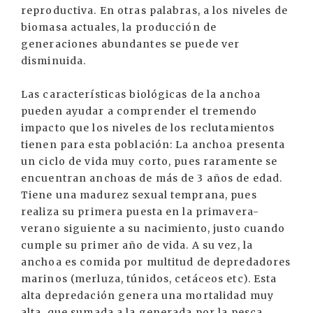
reproductiva. En otras palabras, a los niveles de
biomasa actuales, la producción de
generaciones abundantes se puede ver
disminuida.
Las características biológicas de la anchoa
pueden ayudar a comprender el tremendo
impacto que los niveles de los reclutamientos
tienen para esta población: La anchoa presenta
un ciclo de vida muy corto, pues raramente se
encuentran anchoas de más de 3 años de edad.
Tiene una madurez sexual temprana, pues
realiza su primera puesta en la primavera-
verano siguiente a su nacimiento, justo cuando
cumple su primer año de vida. A su vez, la
anchoa es comida por multitud de depredadores
marinos (merluza, túnidos, cetáceos etc). Esta
alta depredación genera una mortalidad muy
alta, que sumada a la generada por la pesca,