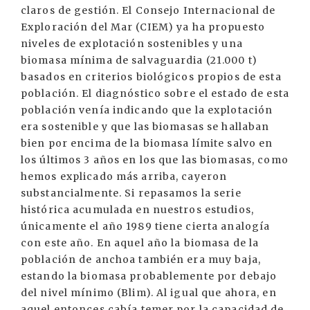
claros de gestión. El Consejo Internacional de
Exploración del Mar (CIEM) ya ha propuesto
niveles de explotación sostenibles y una
biomasa mínima de salvaguardia (21.000 t)
basados en criterios biológicos propios de esta
población. El diagnóstico sobre el estado de esta
población venía indicando que la explotación
era sostenible y que las biomasas se hallaban
bien por encima de la biomasa límite salvo en
los últimos 3 años en los que las biomasas, como
hemos explicado más arriba, cayeron
substancialmente. Si repasamos la serie
histórica acumulada en nuestros estudios,
únicamente el año 1989 tiene cierta analogía
con este año. En aquel año la biomasa de la
población de anchoa también era muy baja,
estando la biomasa probablemente por debajo
del nivel mínimo (Blim). Al igual que ahora, en
aquel entonces cabía temer por la capacidad de