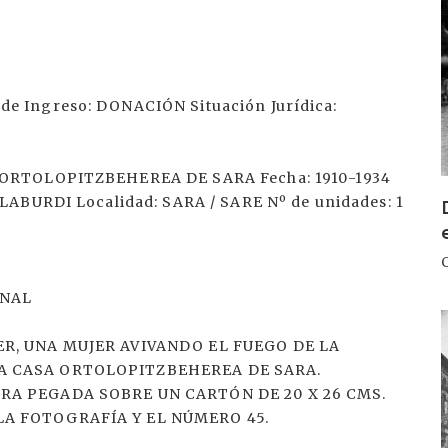
e Ingreso: DONACIÓN Situación Jurídica:
 ORTOLOPITZBEHEREA DE SARA Fecha: 1910-1934
LABURDI Localidad: SARA / SARE Nº de unidades: 1
INAL
I
ER, UNA MUJER AVIVANDO EL FUEGO DE LA
LA CASA ORTOLOPITZBEHEREA DE SARA.
TRA PEGADA SOBRE UN CARTÓN DE 20 X 26 CMS.
LA FOTOGRAFÍA Y EL NÚMERO 45.