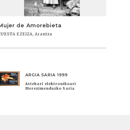
Mujer de Amorebieta
CUESTA EZEIZA, Arantza
ARGIA SARIA 1999
Astekari elektronikoari
Merezimenduzko Saria