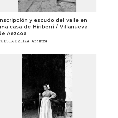
Inscripción y escudo del valle en
una casa de Hiriberri / Villanueva
de Aezcoa
CUESTA EZEIZA, Arantza
rakurri