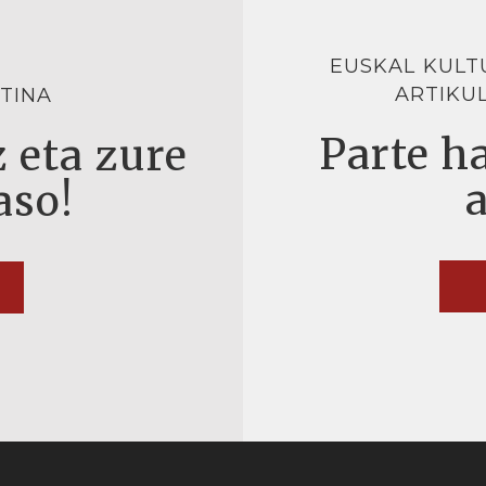
EUSKAL KULT
ARTIKU
TINA
Parte ha
 eta zure
aso!