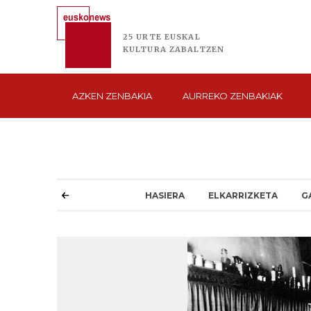
25 URTE
EUSKAL
KULTURA
ZABALTZEN
AZKEN
ZENBAKIA
AURREKO
ZENBAKIAK
HASIERA
ELKARRIZKETA
G