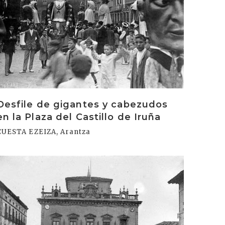
Desfile de gigantes y cabezudos
en la Plaza del Castillo de Iruña
CUESTA EZEIZA, Arantza
rakurri