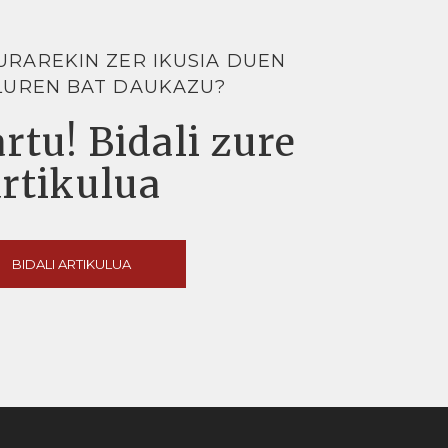
URAREKIN ZER IKUSIA DUEN
LUREN BAT DAUKAZU?
rtu! Bidali zure
artikulua
BIDALI ARTIKULUA