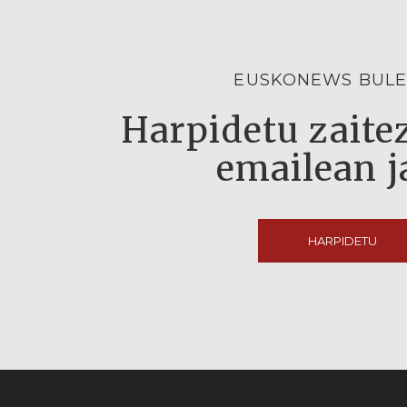
EUSKONEWS BULE
Harpidetu zaitez
emailean j
HARPIDETU