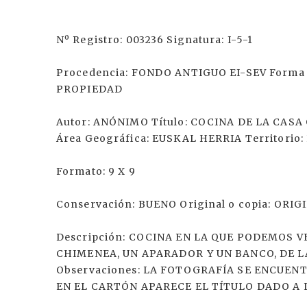
Nº Registro: 003236 Signatura: I-5-1
Procedencia: FONDO ANTIGUO EI-SEV Forma d
PROPIEDAD
Autor: ANÓNIMO Título: COCINA DE LA CASA
Área Geográfica: EUSKAL HERRIA Territorio: 
Formato: 9 X 9
Conservación: BUENO Original o copia: ORIG
Descripción: COCINA EN LA QUE PODEMOS V
CHIMENEA, UN APARADOR Y UN BANCO, DE 
Observaciones: LA FOTOGRAFÍA SE ENCUEN
EN EL CARTÓN APARECE EL TÍTULO DADO A 