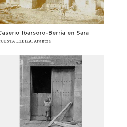
Caserio Ibarsoro-Berria en Sara
CUESTA EZEIZA, Arantza
rakurri