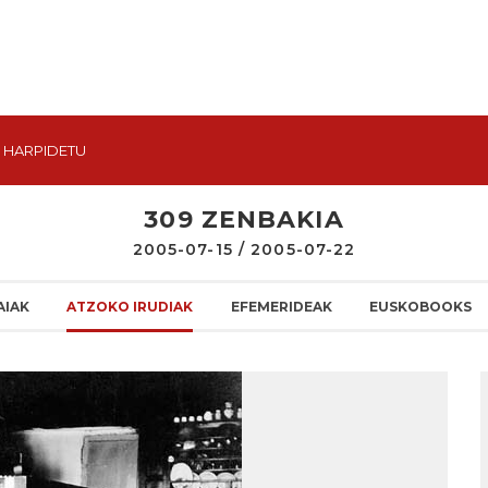
HARPIDETU
309 ZENBAKIA
2005-07-15 / 2005-07-22
AIAK
ATZOKO IRUDIAK
EFEMERIDEAK
EUSKOBOOKS