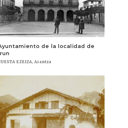
Ayuntamiento de la localidad de
Irun
CUESTA EZEIZA, Arantza
rakurri