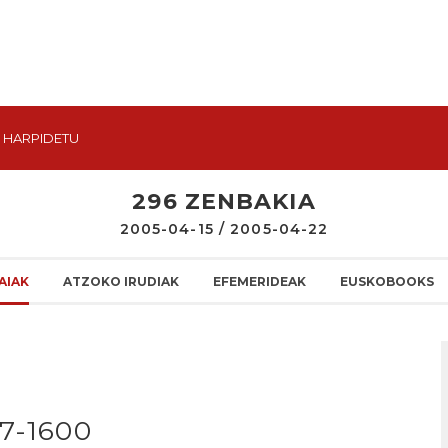
HARPIDETU
296 ZENBAKIA
2005-04-15 / 2005-04-22
AIAK
ATZOKO IRUDIAK
EFEMERIDEAK
EUSKOBOOKS
97-1600