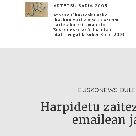
ARTETSU SARIA 2005
Arbaso Elkarteak Eusko
Ikaskuntzari 2005eko Artetsu
sarietako bat eman dio
Euskonewseko Artisautza
atalarengatik Buber Saria 2003
EUSKONEWS BULE
Harpidetu zaitez
emailean j