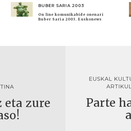
BUBER SARIA 2003
On line komunikabide onenari
Buber Saria 2003. Euskonews
EUSKAL KULT
ARTIKU
TINA
Parte ha
 eta zure
aso!