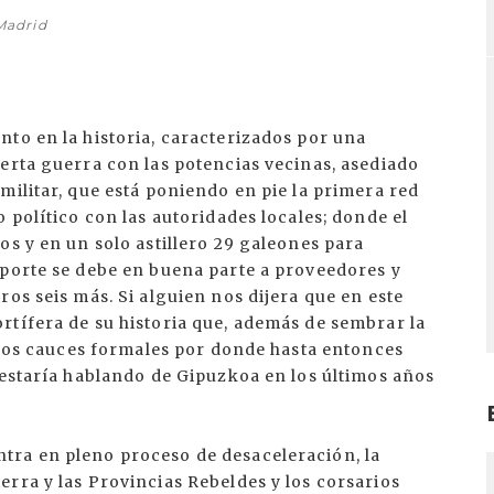
 Madrid
to en la historia, caracterizados por una
erta guerra con las potencias vecinas, asediado
militar, que está poniendo en pie la primera red
 político con las autoridades locales; donde el
os y en un solo astillero 29 galeones para
mporte se debe en buena parte a proveedores y
ros seis más. Si alguien nos dijera que en este
rtífera de su historia que, además de sembrar la
y los cauces formales por donde hasta entonces
 estaría hablando de Gipuzkoa en los últimos años
tra en pleno proceso de desaceleración, la
I
rra y las Provincias Rebeldes y los corsarios