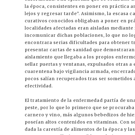
la época, consistentes en poner en práctica a
lejos y regresar tarde”. Asimismo, la escasa 
curativos conocidos obligaban a poner en prá
localidades afectadas eran aisladas mediante
incomunicar dichas poblaciones, lo que no lo
encontrara serias dificultades para obtener t
presentar cartas de sanidad que demostraran l
aislamiento que llegaba a los propios enfermo
sellar puertas y ventanas, expulsados otras a
cuarentena bajo vigilancia armada, encerrado
pocos salían recuperados tras ser sometidos 
efectividad.
El tratamiento de la enfermedad partía de un
peste, por lo que lo primero que se procuraba 
carnero y vino, más algunos bebedizos de hi
poseían altos contenidos en vitaminas. Con se
dada la carestía de alimentos de la época y la