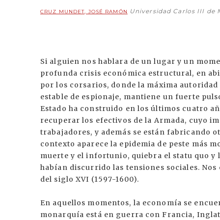
Universidad Carlos III de
CRUZ MUNDET, JOSÉ RAMÓN
Si alguien nos hablara de un lugar y un momen
profunda crisis económica estructural, en abi
por los corsarios, donde la máxima autoridad 
estable de espionaje, mantiene un fuerte pulso
Estado ha construido en los últimos cuatro añ
recuperar los efectivos de la Armada, cuyo i
trabajadores, y además se están fabricando ot
contexto aparece la epidemia de peste más mo
muerte y el infortunio, quiebra el statu quo 
habían discurrido las tensiones sociales. Nos
del siglo XVI (1597-1600).
En aquellos momentos, la economía se encuen
monarquía está en guerra con Francia, Inglate