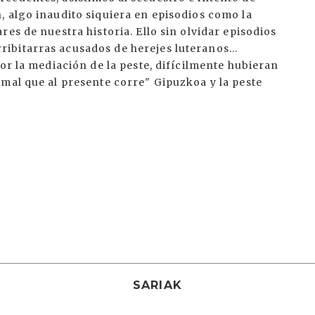
, algo inaudito siquiera en episodios como la
es de nuestra historia. Ello sin olvidar episodios
ibitarras acusados de herejes luteranos…
or la mediación de la peste, difícilmente hubieran
mal que al presente corre" Gipuzkoa y la peste
SARIAK