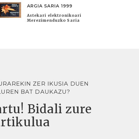
ARGIA SARIA 1999
Astekari elektronikoari
Merezimenduzko Saria
URAREKIN ZER IKUSIA DUEN
LUREN BAT DAUKAZU?
rtu! Bidali zure
artikulua