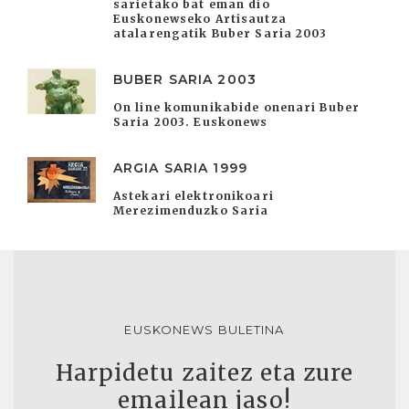
sarietako bat eman dio
Euskonewseko Artisautza
atalarengatik Buber Saria 2003
BUBER SARIA 2003
On line komunikabide onenari Buber
Saria 2003. Euskonews
ARGIA SARIA 1999
Astekari elektronikoari
Merezimenduzko Saria
EUSKONEWS BULETINA
Harpidetu zaitez eta zure
emailean jaso!