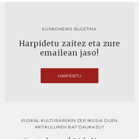
EUSKONEWS BULETINA
Harpidetu zaitez eta zure
emailean jaso!
HARPIDETU
EUSKAL KULTURAREKIN ZER IKUSIA DUEN
ARTIKULUREN BAT DAUKAZU?