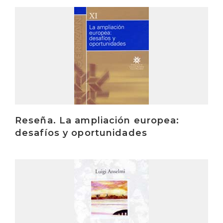
Irakurri
Reseña. La ampliación europea:
desafíos y oportunidades
Irakurri