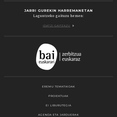
JARRI GUREKIN HARREMANETAN
Laguntzeko gaituzu hemen:
IDATZI GAITZAZU
EREMU TEMATIKOAK
PROIEKTUAK
EI LIBURUTEGIA
AGENDA ETA JARDUERAK