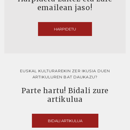
emailean jaso!
HARPIDETU
EUSKAL KULTURAREKIN ZER IKUSIA DUEN
ARTIKULUREN BAT DAUKAZU?
Parte hartu! Bidali zure
artikulua
BIDALI ARTIKULUA