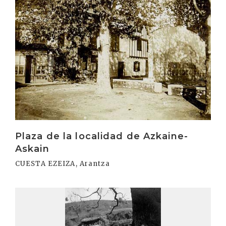
Plaza de la localidad de Azkaine-
Askain
CUESTA EZEIZA, Arantza
Irakurri