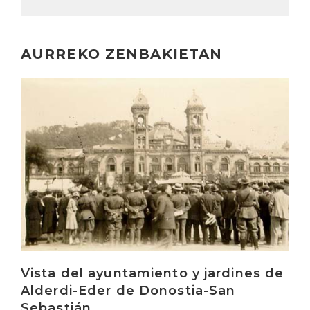
AURREKO ZENBAKIETAN
Irakurri
Vista del ayuntamiento y jardines de
Alderdi-Eder de Donostia-San
Sebastián