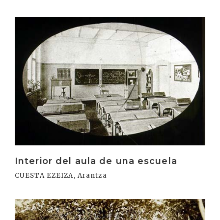
Irakurri
Interior del aula de una escuela
CUESTA EZEIZA, Arantza
Irakurri