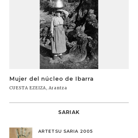
Mujer del núcleo de Ibarra
CUESTA EZEIZA, Arantza
SARIAK
ARTETSU SARIA 2005