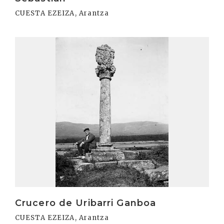
CUESTA EZEIZA, Arantza
Irakurri
Crucero de Uribarri Ganboa
CUESTA EZEIZA, Arantza