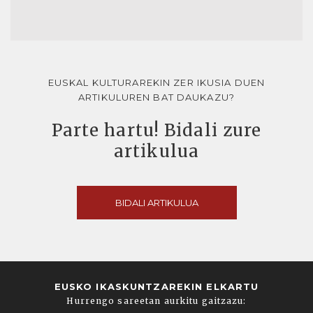
EUSKAL KULTURAREKIN ZER IKUSIA DUEN
ARTIKULUREN BAT DAUKAZU?
Parte hartu! Bidali zure
artikulua
BIDALI ARTIKULUA
EUSKO IKASKUNTZAREKIN ELKARTU
Hurrengo sareetan aurkitu gaitzazu: