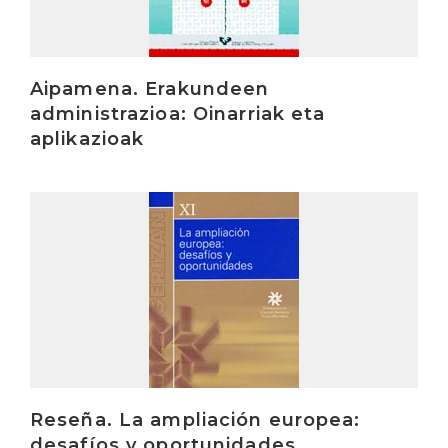
Aipamena. Erakundeen
administrazioa: Oinarriak eta
aplikazioak
Irakurri
Reseña. La ampliación europea:
desafíos y oportunidades