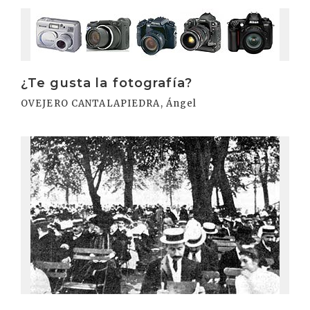
Irakurri
¿Te gusta la fotografía?
OVEJERO CANTALAPIEDRA, Ángel
Irakurri