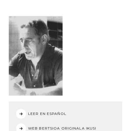
LEER EN ESPAÑOL
WEB BERTSIOA ORIGINALA IKUSI