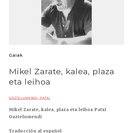
Gaiak
Mikel Zarate, kalea, plaza
eta leihoa
GAZTELUMENDI, PATXI
Mikel Zarate, kalea, plaza eta leihoa Patxi
Gaztelumendi
Traducción al español