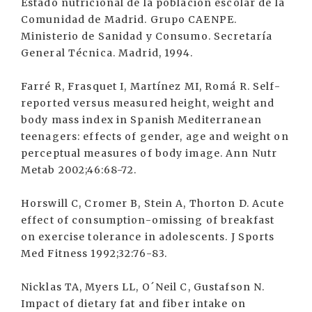
Estado nutricional de la población escolar de la
Comunidad de Madrid. Grupo CAENPE.
Ministerio de Sanidad y Consumo. Secretaría
General Técnica. Madrid, 1994.
Farré R, Frasquet I, Martínez MI, Romá R. Self-
reported versus measured height, weight and
body mass index in Spanish Mediterranean
teenagers: effects of gender, age and weight on
perceptual measures of body image. Ann Nutr
Metab 2002;46:68-72.
Horswill C, Cromer B, Stein A, Thorton D. Acute
effect of consumption-omissing of breakfast
on exercise tolerance in adolescents. J Sports
Med Fitness 1992;32:76-83.
Nicklas TA, Myers LL, O´Neil C, Gustafson N.
Impact of dietary fat and fiber intake on