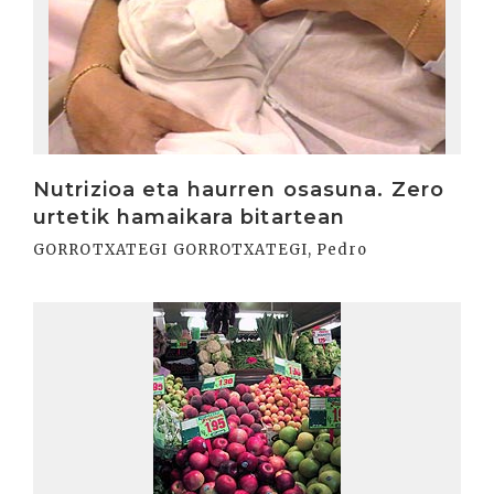
Nutrizioa eta haurren osasuna. Zero
urtetik hamaikara bitartean
GORROTXATEGI GORROTXATEGI, Pedro
Irakurri