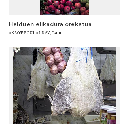
Helduen elikadura orekatua
ANSOTEGUI ALDAY, Laura
Irakurri