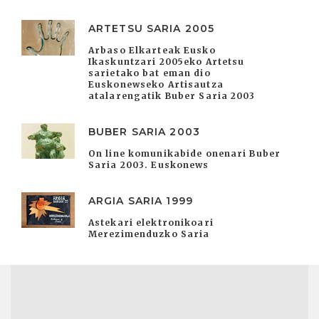
ARTETSU SARIA 2005
Arbaso Elkarteak Eusko
Ikaskuntzari 2005eko Artetsu
sarietako bat eman dio
Euskonewseko Artisautza
atalarengatik Buber Saria 2003
BUBER SARIA 2003
On line komunikabide onenari Buber
Saria 2003. Euskonews
ARGIA SARIA 1999
Astekari elektronikoari
Merezimenduzko Saria