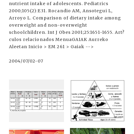
nutrient intake of adolescents. Pediatrics
2000;105(2):E31. Rocandio AM, Ansotegui L,
Arroyo L. Comparison of dietary intake among
overweight and non-overweight
schoolchildren. Int J Obes 2001;25:1651-1655. Art?
culos relacionados MenuaGAIAK Aurreko
Aleetan Inicio > EM 261 > Gaiak -->
2004/07/02-07