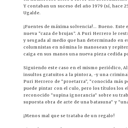
Y contaban un suceso del año 1979 (sí, hace 25
Ugalde.
¡Fuentes de máxima solvencia!… Bueno. Este 
nueva “caza de brujas”. A Puri Herrero le rest
y sesgada al medio que han determinado en es
columnistas en nómina lo manosean y repiten 
caiga en sus manos una nueva pieza cedida po
Siguiendo este caso en el mismo periódico, Al
insultos gratuitos a la pintora, -y una crimin
Puri Herrero de “proetarra”, “conocida más po
puede pintar con el culo, pero los títulos los
reconocido “supina ignorancia” sobre su trab
supuesta obra de arte de una batasuna” y “una
¡Menos mal que se trataba de un regalo!