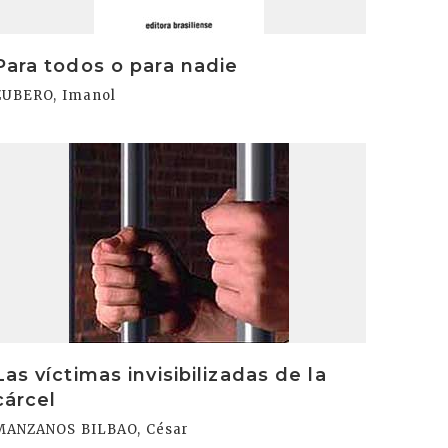
Para todos o para nadie
ZUBERO, Imanol
rakurri
Las víctimas invisibilizadas de la
cárcel
MANZANOS BILBAO, César