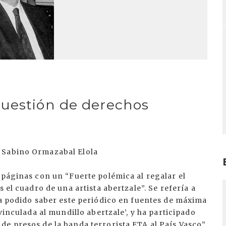
cuestión de derechos
 Sabino Ormazabal Elola
 páginas con un “Fuerte polémica al regalar el
I
 el cuadro de una artista abertzale”. Se refería a
ha podido saber este periódico en fuentes de máxima
vinculada al mundillo abertzale’, y ha participado
e presos de la banda terrorista ETA al País Vasco”.