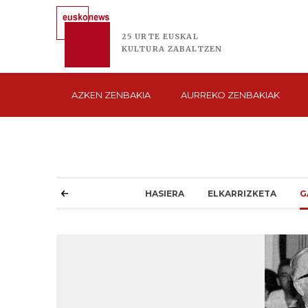
25 URTE
EUSKAL
KULTURA
ZABALTZEN
AZKEN
ZENBAKIA
AURREKO
ZENBAKIAK
HASIERA
ELKARRIZKETA
G