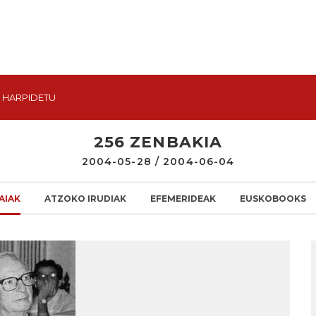
HARPIDETU
256 ZENBAKIA
2004-05-28 / 2004-06-04
AIAK
ATZOKO IRUDIAK
EFEMERIDEAK
EUSKOBOOKS