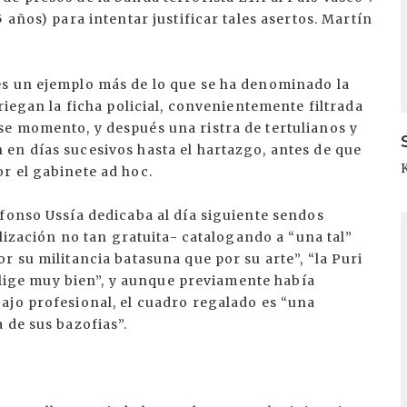
 años) para intentar justificar tales asertos. Martín
es un ejemplo más de lo que se ha denominado la
riegan la ficha policial, convenientemente filtrada
e momento, y después una ristra de tertulianos y
en días sucesivos hasta el hartazgo, antes de que
r el gabinete ad hoc.
fonso Ussía dedicaba al día siguiente sendos
I
alización no tan gratuita- catalogando a “una tal”
r su militancia batasuna que por su arte”, “la Puri
 elige muy bien”, y aunque previamente había
ajo profesional, el cuadro regalado es “una
 de sus bazofias”.