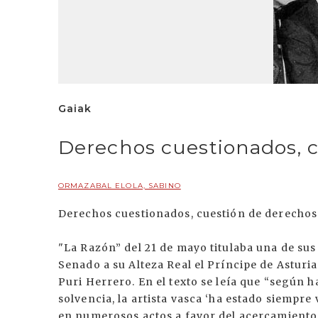
Gaiak
Derechos cuestionados, 
ORMAZABAL ELOLA, SABINO
Derechos cuestionados, cuestión de derechos
"La Razón” del 21 de mayo titulaba una de sus
Senado a su Alteza Real el Príncipe de Asturias
Puri Herrero. En el texto se leía que “según 
solvencia, la artista vasca ‘ha estado siempre 
en numerosos actos a favor del acercamiento d