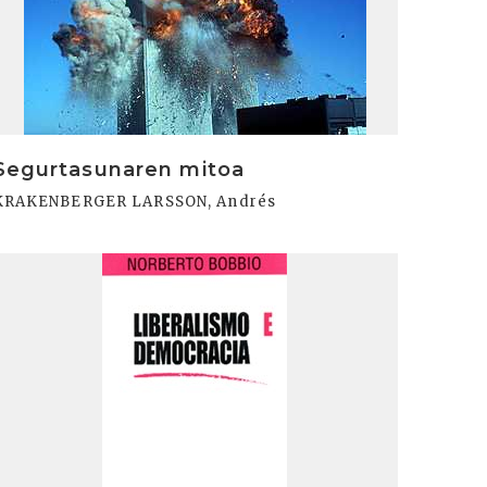
Segurtasunaren mitoa
KRAKENBERGER LARSSON, Andrés
rakurri