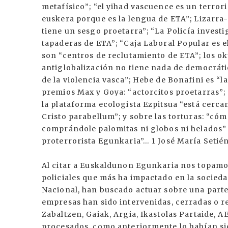
metafísico”; “el yihad vascuence es un terro
euskera porque es la lengua de ETA”; Lizarra-
tiene un sesgo proetarra”; “La Policía invest
tapaderas de ETA”; “Caja Laboral Popular es e
son “centros de reclutamiento de ETA”; los o
antiglobalización no tiene nada de democrátic
de la violencia vasca”; Hebe de Bonafini es “
premios Max y Goya: “actorcitos proetarras”; 
la plataforma ecologista Ezpitsua “está cercan
Cristo parabellum”; y sobre las torturas: “có
comprándole palomitas ni globos ni helados” o
proterrorista Egunkaria”… 1 José María Setién
Al citar a Euskaldunon Egunkaria nos topamos
policiales que más ha impactado en la sociedad
Nacional, han buscado actuar sobre una parte 
empresas han sido intervenidas, cerradas o r
Zabaltzen, Gaiak, Argia, Ikastolas Partaide, 
procesados, como anteriormente lo habían sido 