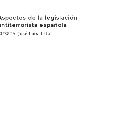
rakurri
Aspectos de la legislación
antiterrorista española
CUESTA, José Luis de la