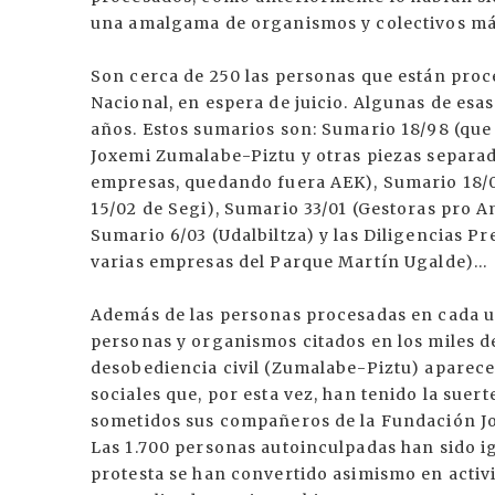
una amalgama de organismos y colectivos má
Son cerca de 250 las personas que están proc
Nacional, en espera de juicio. Algunas de esa
años. Estos sumarios son: Sumario 18/98 (que 
Joxemi Zumalabe-Piztu y otras piezas separad
empresas, quedando fuera AEK), Sumario 18/01
15/02 de Segi), Sumario 33/01 (Gestoras pro A
Sumario 6/03 (Udalbiltza) y las Diligencias P
varias empresas del Parque Martín Ugalde)…
Además de las personas procesadas en cada u
personas y organismos citados en los miles de
desobediencia civil (Zumalabe-Piztu) aparec
sociales que, por esta vez, han tenido la suer
sometidos sus compañeros de la Fundación Jox
Las 1.700 personas autoinculpadas han sido i
protesta se han convertido asimismo en activi