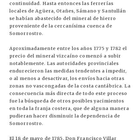
continuidad. Hasta entonces las ferrerías
locales de Agüera, Otañes, Sámano y Santullán
se habían abastecido del mineral de hierro
proveniente de la cercanísima cuenca de
Somorrostro.
Aproximadamente entre los años 1775 y 1782 el
precio del mineral vizcaíno comenzó a subir
notablemente. Las autoridades provinciales
endurecieron las medidas tendentes a impedir,
o al menos a desactivar, los envíos hacia otras
zonas no vascongadas de la costa cantábrica. La
consecuencia más directa de todo este proceso
fue la búsqueda de otros posibles yacimientos
en toda la franja costera, que de alguna manera
pudieran hacer disminuir la dependencia de
Somorrostro.
El 18 de mayo de 1785, Don Francisco Villar