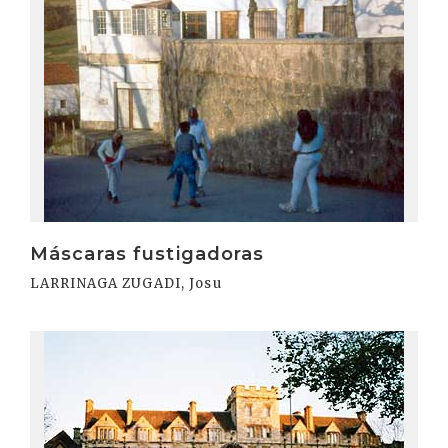
Irakurri
Máscaras fustigadoras
LARRINAGA ZUGADI, Josu
Irakurri