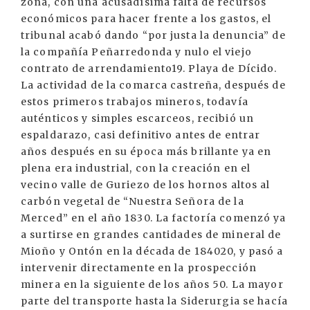
zona, con una acusadísima falta de recursos
económicos para hacer frente a los gastos, el
tribunal acabó dando “por justa la denuncia” de
la compañía Peñarredonda y nulo el viejo
contrato de arrendamiento19. Playa de Dícido.
La actividad de la comarca castreña, después de
estos primeros trabajos mineros, todavía
auténticos y simples escarceos, recibió un
espaldarazo, casi definitivo antes de entrar
años después en su época más brillante ya en
plena era industrial, con la creación en el
vecino valle de Guriezo de los hornos altos al
carbón vegetal de “Nuestra Señora de la
Merced” en el año 1830. La factoría comenzó ya
a surtirse en grandes cantidades de mineral de
Mioño y Ontón en la década de 184020, y pasó a
intervenir directamente en la prospección
minera en la siguiente de los años 50. La mayor
parte del transporte hasta la Siderurgia se hacía