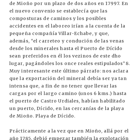
de Mioño por un plazo de dos años en 17997. En
el nuevo convenio se establecía que las
composturas de caminos y los posibles
accidentes en el laboreo irían a la cuenta de la
pequeña compañía Villar-Echabe, y que,
además, “el carreteo y condución de las venas
desde los minerales hasta el Puerto de Dícido
sean preferidos en él los vezinos de este dho
lugar, pagándoles los once reales estipulados”8.
Muy interesante este último párrafo: nos aclara
que la exportación del mineral debía ser ya tan
intensa que, a fin de no tener que llevar las
cargas por el largo camino (unos 6 kms.) hasta
el puerto de Castro Urdiales, habían habilitado
un puerto, Dícido, en las cercanías de la playa
de Mioño. Playa de Dícido.
Prácticamente a la vez que en Mioño, allá por el
año 1785, debió empezar también la explotación