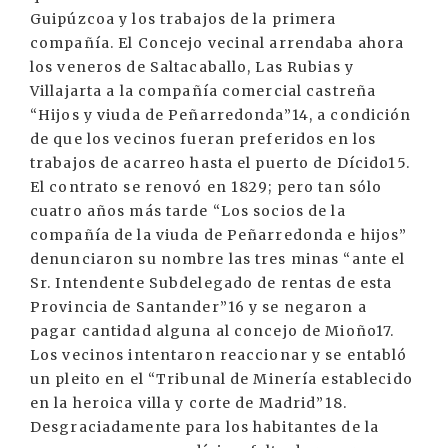
Guipúzcoa y los trabajos de la primera
compañía. El Concejo vecinal arrendaba ahora
los veneros de Saltacaballo, Las Rubias y
Villajarta a la compañía comercial castreña
“Hijos y viuda de Peñarredonda”14, a condición
de que los vecinos fueran preferidos en los
trabajos de acarreo hasta el puerto de Dícido15.
El contrato se renovó en 1829; pero tan sólo
cuatro años más tarde “Los socios de la
compañía de la viuda de Peñarredonda e hijos”
denunciaron su nombre las tres minas “ante el
Sr. Intendente Subdelegado de rentas de esta
Provincia de Santander”16 y se negaron a
pagar cantidad alguna al concejo de Mioño17.
Los vecinos intentaron reaccionar y se entabló
un pleito en el “Tribunal de Minería establecido
en la heroica villa y corte de Madrid”18.
Desgraciadamente para los habitantes de la