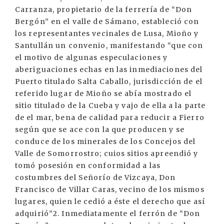
Carranza, propietario de la ferrería de “Don
Bergón” en el valle de Sámano, estableció con
los representantes vecinales de Lusa, Mioño y
Santullán un convenio, manifestando “que con
el motivo de algunas especulaciones y
aberiguaciones echas en las inmediaciones del
Puerto titulado Salta Caballo, jurisdicción de el
referido lugar de Mioño se abía mostrado el
sitio titulado de la Cueba y vajo de ella a la parte
de el mar, bena de calidad para reducir a Fierro
según que se ace con la que producen y se
conduce de los minerales de los Concejos del
Valle de Somorrostro; cuios sitios apreendió y
tomó posesión en conformidad a las
costumbres del Señorío de Vizcaya, Don
Francisco de Villar Caras, vecino de los mismos
lugares, quien le cedió a éste el derecho que así
adquirió”2. Inmediatamente el ferrón de “Don