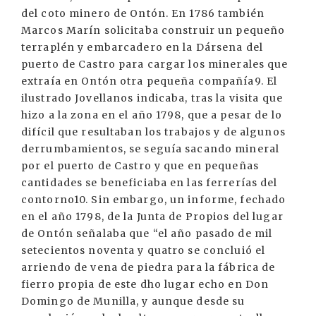
del coto minero de Ontón. En 1786 también
Marcos Marín solicitaba construir un pequeño
terraplén y embarcadero en la Dársena del
puerto de Castro para cargar los minerales que
extraía en Ontón otra pequeña compañía9. El
ilustrado Jovellanos indicaba, tras la visita que
hizo a la zona en el año 1798, que a pesar de lo
difícil que resultaban los trabajos y de algunos
derrumbamientos, se seguía sacando mineral
por el puerto de Castro y que en pequeñas
cantidades se beneficiaba en las ferrerías del
contorno10. Sin embargo, un informe, fechado
en el año 1798, de la Junta de Propios del lugar
de Ontón señalaba que “el año pasado de mil
setecientos noventa y quatro se concluió el
arriendo de vena de piedra para la fábrica de
fierro propia de este dho lugar echo en Don
Domingo de Munilla, y aunque desde su