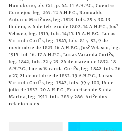
Homobono, ob. Cit., p. 64. 11 A.H.P.C., Cuentas
Concejos, leg. 265. 12 A.H.P.C., Romualdo
Antonio Mart?nez, leg. 1823, fols. 29 y 30. 13
Ibidem, e. 6 de febrero de 1802. 14 A.H.P.C., Jos?
Velasco, leg. 1915, fols. 14/17. 15 A.H.P.C., Lucas
Varanda Cort?s, leg. 1847, fols. 81 y 82, 9 de
noviembre de 1823. 16 A,H.P.C., Jos? Velasco, leg.
1915, fol. 16. 17 A.H.P.C., Lucas Varanda Cort?s,
leg. 1842, fols. 22 y 23, 26 de marzo de 1832. 18
A.H.P.C., Lucas Varanda Cort?s, leg. 1842, fols. 26
y 27, 21 de octubre de 1832. 19 A.H.P.C., Lucas
Varanda Cort?s, leg. 1842, fols. 99 y 100, 16 de
julio de 1832. 20 A.H.P.C., Francisco de Santa
Marina, leg. 1911, fols. 285 y 286. Art?culos
relacionados