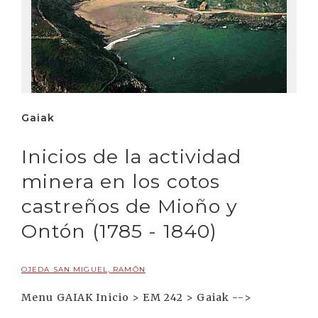
Gaiak
Inicios de la actividad
minera en los cotos
castreños de Mioño y
Ontón (1785 - 1840)
OJEDA SAN MIGUEL, RAMÓN
Menu GAIAK Inicio > EM 242 > Gaiak -->