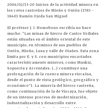
2004/02/13-20 Inicios de la actividad minera en
los cotos castreños de Mioño y Ontón (1785 -
1840) Ramón Ojeda San Miguel
El profesor J. I. Homobono escribía no hace
mucho: “Las minas de hierro de Castro Urdiales
están situadas en el ámbito oriental de este
municipio, en términos de sus pueblos de
Ontón, Mioño, Lusa y valle de Otañes. Esta zona
limita por E. y S. con municipios encartados
característicamente mineros, como Muskiz,
Sopuerta y Arcentales. (...) constituye una
prolongación de la cuenca minera vizcaína,
desde el punto de vista geológico, geográfico y
económico”1. La minería del hierro castreña,
como continuación de la de Vizcaya, fue objeto
de un intenso proceso de modernización,
industrialización y desarrollo entre