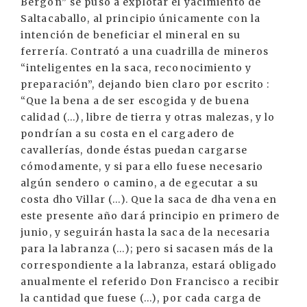
Bergón” se puso a explotar el yacimiento de
Saltacaballo, al principio únicamente con la
intención de beneficiar el mineral en su
ferrería. Contrató a una cuadrilla de mineros
“inteligentes en la saca, reconocimiento y
preparación”, dejando bien claro por escrito :
“Que la bena a de ser escogida y de buena
calidad (...), libre de tierra y otras malezas, y lo
pondrían a su costa en el cargadero de
cavallerías, donde éstas puedan cargarse
cómodamente, y si para ello fuese necesario
algún sendero o camino, a de egecutar a su
costa dho Villar (...). Que la saca de dha vena en
este presente año dará principio en primero de
junio, y seguirán hasta la saca de la necesaria
para la labranza (...); pero si sacasen más de la
correspondiente a la labranza, estará obligado
anualmente el referido Don Francisco a recibir
la cantidad que fuese (...), por cada carga de