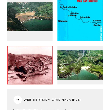
WEB BERTSIOA ORIGINALA IKUSI