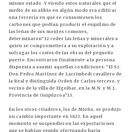
mismo estado. Y viendo estos naturales que el
medio de su alibio en algún modo era edificar
una ferrería en que se consumiesen los
carbones que podían producir el esquilmo de
las leñas de sus montes comunes,
determinaron”12 ceder las leñas y minerales a
quien se comprometiera a su explotación y a
sufragar los costes de las obras del pequeño
puerto. Encontraron finalmente a la persona
dispuesta a asumir aquellas condiciones: “El Sr.
Don Pedro Martínez de Larrimbedi cavallero de
la Real y distinguida Orden de Carlos tercero, y
vecino de la villa de Elgoibar, en la M.N. y M.L.
Provincia de Guipúzcoa”13.
En los otros criaderos, los de Mioño, se produjo
un cambio importante en 1823. En aquel
momento se suspendieron las exportaciones
que se habían venido efectuando hacia