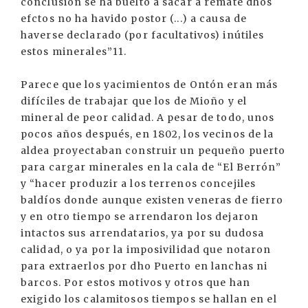
conclusión se ha buelto a sacar a remate dhos
efctos no ha havido postor (...) a causa de
haverse declarado (por facultativos) inútiles
estos minerales”11.
Parece que los yacimientos de Ontón eran más
difíciles de trabajar que los de Mioño y el
mineral de peor calidad. A pesar de todo, unos
pocos años después, en 1802, los vecinos de la
aldea proyectaban construir un pequeño puerto
para cargar minerales en la cala de “El Berrón”
y “hacer produzir a los terrenos concejiles
baldíos donde aunque existen veneras de fierro
y en otro tiempo se arrendaron los dejaron
intactos sus arrendatarios, ya por su dudosa
calidad, o ya por la imposivilidad que notaron
para extraerlos por dho Puerto en lanchas ni
barcos. Por estos motivos y otros que han
exigido los calamitosos tiempos se hallan en el