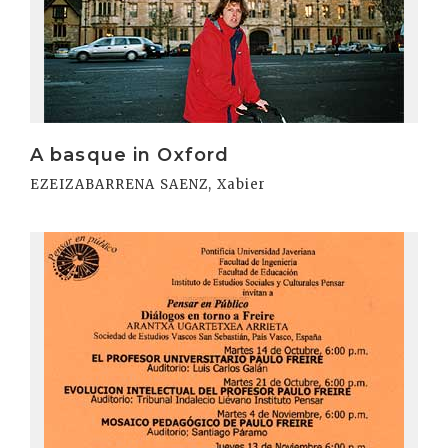
A basque in Oxford
EZEIZABARRENA SAENZ, Xabier
Irakurri