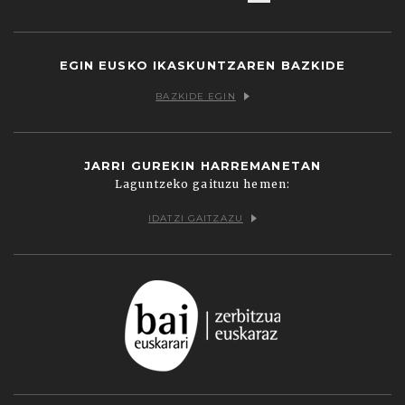
Facebook
Twitter
Youtube
Flickr
Vimeo
EGIN EUSKO IKASKUNTZAREN BAZKIDE
BAZKIDE EGIN
JARRI GUREKIN HARREMANETAN
Laguntzeko gaituzu hemen:
IDATZI GAITZAZU