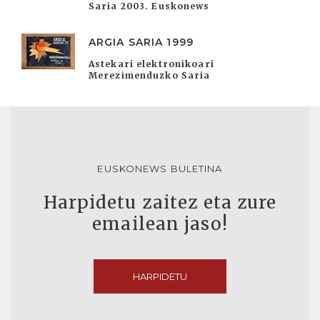
Saria 2003. Euskonews
ARGIA SARIA 1999
Astekari elektronikoari
Merezimenduzko Saria
EUSKONEWS BULETINA
Harpidetu zaitez eta zure
emailean jaso!
HARPIDETU