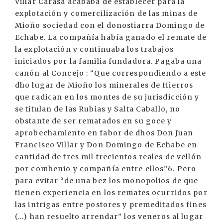
Villar Carasa acababa de establecer para la
explotación y comercilización de las minas de
Mioño sociedad con el donostiarra Domingo de
Echabe. La compañía había ganado el remate de
la explotación y continuaba los trabajos
iniciados por la familia fundadora. Pagaba una
canón al Concejo : “Que correspondiendo a este
dho lugar de Mioño los minerales de Hierros
que radican en los montes de su jurisdicción y
se titulan de las Rubias y Salta Caballo, no
obstante de ser rematados en su goce y
aprobechamiento en fabor de dhos Don Juan
Francisco Villar y Don Domingo de Echabe en
cantidad de tres mil trecientos reales de vellón
por combenio y compañía entre ellos”6. Pero
para evitar “de una bez los monopolios de que
tienen experiencia en los remates ocurridos por
las intrigas entre postores y premeditados fines
(...) han resuelto arrendar” los veneros al lugar