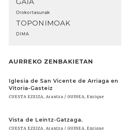
GAIA
Orokortasunak
TOPONIMOAK
DIMA
AURREKO ZENBAKIETAN
Irakurri
Iglesia de San Vicente de Arriaga en
Vitoria-Gasteiz
CUESTA EZEIZA, Arantza / GUINEA, Enrique
Irakurri
Vista de Leintz-Gatzaga.
CUESTA EZEIZA, Arantza / GUINEA, Enrique