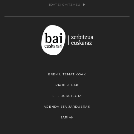
IDATZI GAITZAZU
EREMU TEMATIKOAK
PROIEKTUAK
EI LIBURUTEGIA
AGENDA ETA JARDUERAK
SARIAK