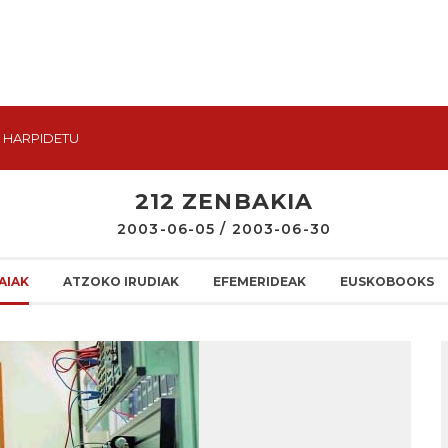
HARPIDETU
212 ZENBAKIA
2003-06-05 / 2003-06-30
AIAK
ATZOKO IRUDIAK
EFEMERIDEAK
EUSKOBOOKS