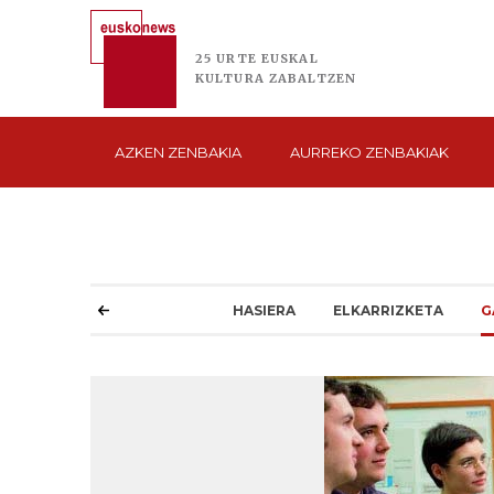
25 URTE
EUSKAL
KULTURA
ZABALTZEN
AZKEN
ZENBAKIA
AURREKO
ZENBAKIAK
HASIERA
ELKARRIZKETA
G