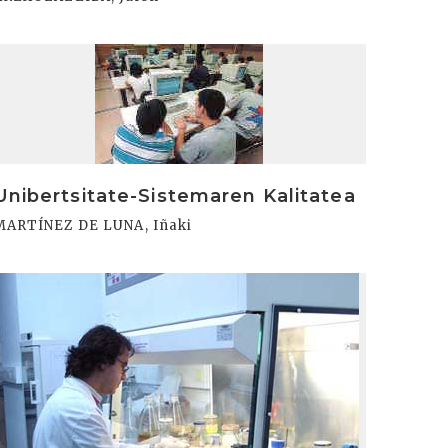
rakurri
Unibertsitate-Sistemaren Kalitatea
MARTÍNEZ DE LUNA, Iñaki
rakurri