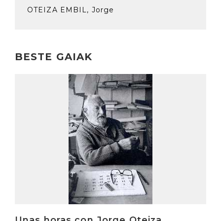
OTEIZA EMBIL, Jorge
BESTE GAIAK
Irakurri
Unas horas con Jorge Oteiza