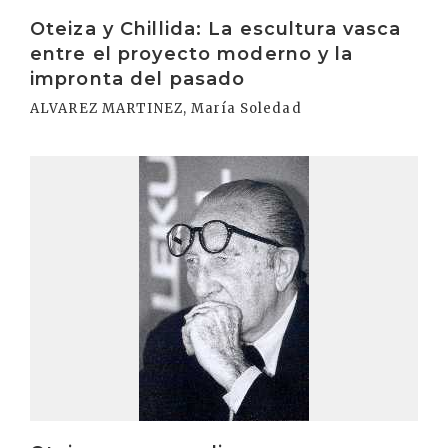
Irakurri
Oteiza y Chillida: La escultura vasca
entre el proyecto moderno y la
impronta del pasado
ALVAREZ MARTINEZ, María Soledad
Irakurri