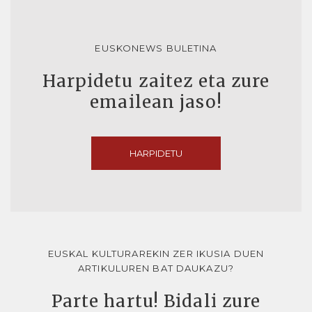
EUSKONEWS BULETINA
Harpidetu zaitez eta zure
emailean jaso!
HARPIDETU
EUSKAL KULTURAREKIN ZER IKUSIA DUEN
ARTIKULUREN BAT DAUKAZU?
Parte hartu! Bidali zure