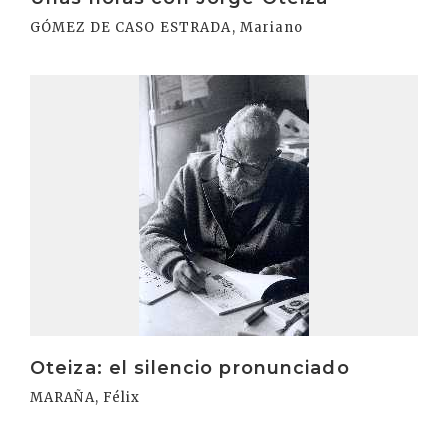
GÓMEZ DE CASO ESTRADA, Mariano
Irakurri
Oteiza: el silencio pronunciado
MARAÑA, Félix