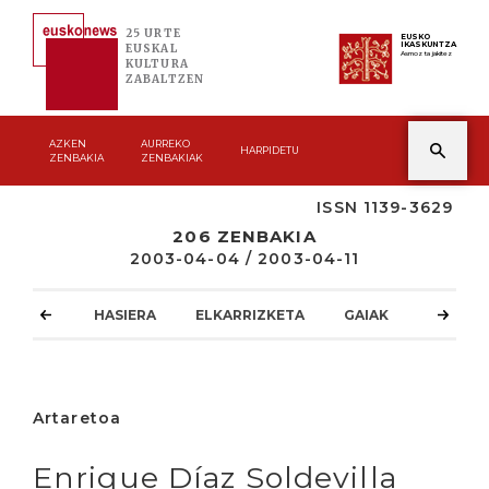
25 URTE
EUSKO
IKASKUNTZA
EUSKAL
Asmoz ta jakitez
KULTURA
ZABALTZEN
AZKEN
AURREKO
HARPIDETU
ZENBAKIA
ZENBAKIAK
ISSN 1139-3629
206 ZENBAKIA
2003-04-04 / 2003-04-11
HASIERA
ELKARRIZKETA
GAIAK
ATZOKO
Artaretoa
Enrique Díaz Soldevilla