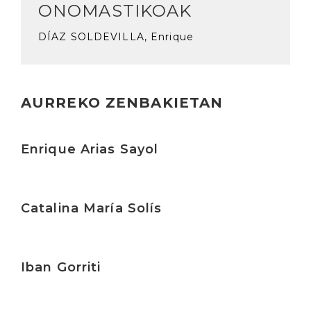
ONOMASTIKOAK
DÍAZ SOLDEVILLA, Enrique
AURREKO ZENBAKIETAN
Irakurri
Enrique Arias Sayol
Irakurri
Catalina María Solís
Irakurri
Iban Gorriti