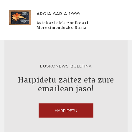
ARGIA SARIA 1999
Astekari elektronikoari
Merezimenduzko Saria
EUSKONEWS BULETINA
Harpidetu zaitez eta zure
emailean jaso!
HARPIDETU