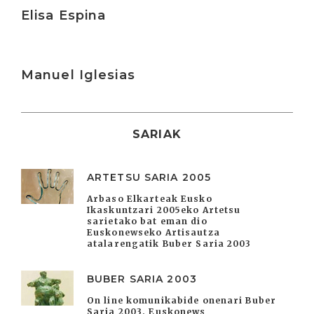
Irakurri
Elisa Espina
Irakurri
Manuel Iglesias
SARIAK
ARTETSU SARIA 2005
Arbaso Elkarteak Eusko
Ikaskuntzari 2005eko Artetsu
sarietako bat eman dio
Euskonewseko Artisautza
atalarengatik Buber Saria 2003
BUBER SARIA 2003
On line komunikabide onenari Buber
Saria 2003. Euskonews