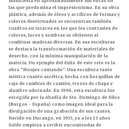
manifiesta en aproximadamente mil obras en
las que predomina el impresionismo. En su obra
plástica, además de óleos y acrílicos de formas y
colores desvirtuados se encuentran también
cuadros en taracea en los que los contrastes de
colores, luces y sombras se obtienen al
combinar maderas diversas. En sus esculturas
se destaca la transformación de materiales de
desecho, con la mínima manipulación de la
materia. Un ejemplo del éxito de este reto es la
obra "Monjes cantando". Una escultura tanto
mística cuanto ascética, hecha con horquillas de
caja de cambios de camión, trozos de chapa y
alambre adornado. En 1996, esta escultura fue
escogida por la Abadía de Sto. Domingo de Silos
(Burgos - España) como imagen ideal para la
divulgación de una grabación de sus cantos.
Nacido en Durango, en 1935, ya a los 13 años
Solde empieza a recibir encomiendas de