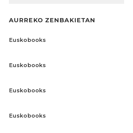
AURREKO ZENBAKIETAN
Irakurri
Euskobooks
Irakurri
Euskobooks
Irakurri
Euskobooks
Irakurri
Euskobooks