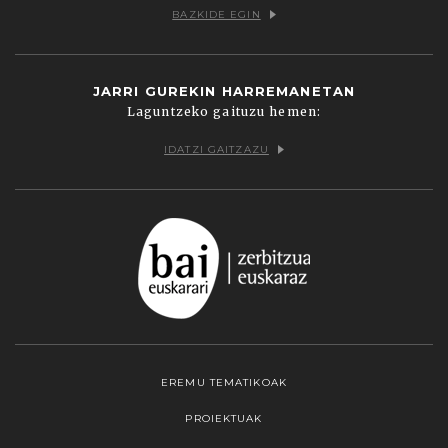
BAZKIDE EGIN
JARRI GUREKIN HARREMANETAN
Laguntzeko gaituzu hemen:
IDATZI GAITZAZU
EREMU TEMATIKOAK
PROIEKTUAK